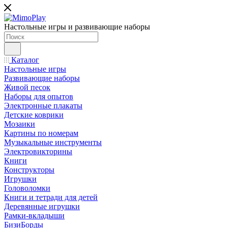
Настольные игры и развивающие наборы
Каталог
Настольные игры
Развивающие наборы
Живой песок
Наборы для опытов
Электронные плакаты
Детские коврики
Мозаики
Картины по номерам
Музыкальные инструменты
Электровикторины
Книги
Конструкторы
Игрушки
Головоломки
Книги и тетради для детей
Деревянные игрушки
Рамки-вкладыши
БизиБорды