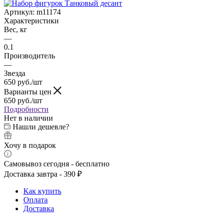
Артикул:
m11174
Характеристики
Вес, кг
—
0.1
Производитель
—
Звезда
650
руб.
/шт
Варианты цен
650
руб.
/шт
Подробности
Нет в наличии
Нашли дешевле?
Хочу в подарок
Самовывоз сегодня - бесплатно
Доставка завтра - 390 ₽
Как купить
Оплата
Доставка