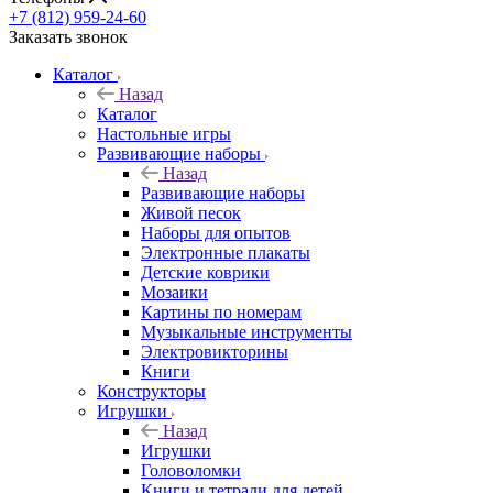
+7 (812) 959-24-60
Заказать звонок
Каталог
Назад
Каталог
Настольные игры
Развивающие наборы
Назад
Развивающие наборы
Живой песок
Наборы для опытов
Электронные плакаты
Детские коврики
Мозаики
Картины по номерам
Музыкальные инструменты
Электровикторины
Книги
Конструкторы
Игрушки
Назад
Игрушки
Головоломки
Книги и тетради для детей