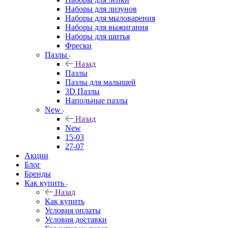
Наборы для лизунов
Наборы для мыловарения
Наборы для выжигания
Наборы для шитья
Фрески
Пазлы
Назад
Пазлы
Пазлы для малышей
3D Пазлы
Напольные пазлы
New
Назад
New
15-03
27-07
Акции
Блог
Бренды
Как купить
Назад
Как купить
Условия оплаты
Условия доставки