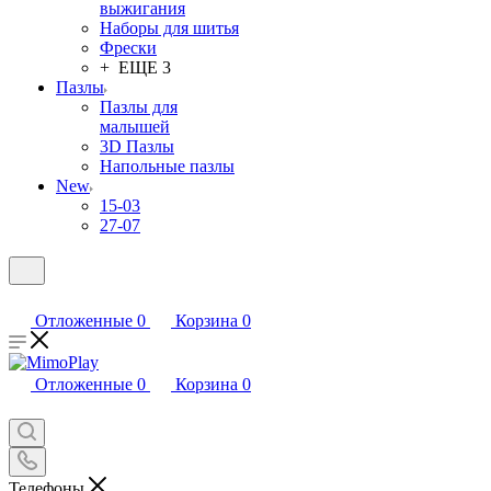
выжигания
Наборы для шитья
Фрески
+ ЕЩЕ 3
Пазлы
Пазлы для
малышей
3D Пазлы
Напольные пазлы
New
15-03
27-07
Отложенные
0
Корзина
0
Отложенные
0
Корзина
0
Телефоны