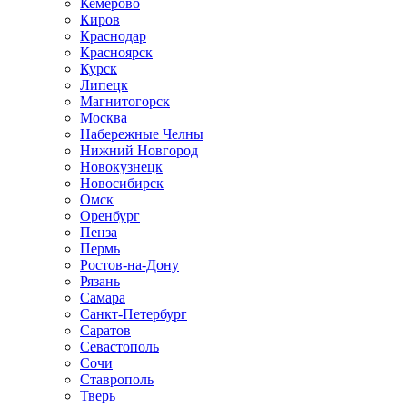
Кемерово
Киров
Краснодар
Красноярск
Курск
Липецк
Магнитогорск
Москва
Набережные Челны
Нижний Новгород
Новокузнецк
Новосибирск
Омск
Оренбург
Пенза
Пермь
Ростов-на-Дону
Рязань
Самара
Санкт-Петербург
Саратов
Севастополь
Сочи
Ставрополь
Тверь