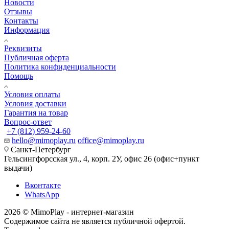
Новости
Отзывы
Контакты
Информация
Реквизиты
Публичная оферта
Политика конфиденциальности
Помощь
Условия оплаты
Условия доставки
Гарантия на товар
Вопрос-ответ
+7 (812) 959-24-60
hello@mimoplay.ru
office@mimoplay.ru
Санкт-Петербург
Гельсингфорсская ул., 4, корп. 2У, офис 26 (офис+пункт
выдачи)
Вконтакте
WhatsApp
2026 © MimoPlay - интернет-магазин
Содержимое сайта не является публичной офертой.