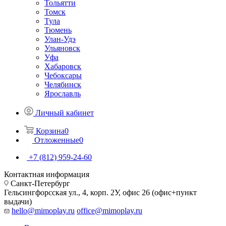
Тольятти
Томск
Тула
Тюмень
Улан-Удэ
Ульяновск
Уфа
Хабаровск
Чебоксары
Челябинск
Ярославль
Личный кабинет
Корзина
0
Отложенные
0
+7 (812) 959-24-60
Контактная информация
Санкт-Петербург
Гельсингфорсская ул., 4, корп. 2У, офис 26 (офис+пункт
выдачи)
hello@mimoplay.ru
office@mimoplay.ru