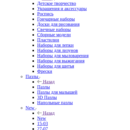
Детское творчество
Украшения и аксессуары
Роспись
Гончарные наборы
Доски для рисования
Свечные наборы
Сборные модели
Пластилин
Наборы для лепки
Наборы для лизунов
Наборы для мыловарения
Наборы для выжигания
Наборы для шитья
Фрески
Пазлы
Назад
Пазлы
Пазлы для малышей
3D Пазлы
Напольные пазлы
New
Назад
New
15-03
27-07