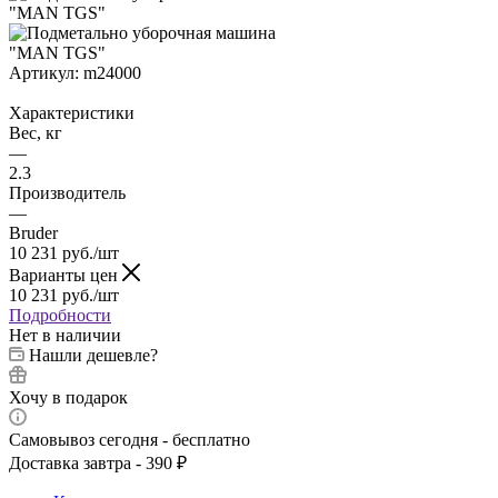
Артикул:
m24000
Характеристики
Вес, кг
—
2.3
Производитель
—
Bruder
10 231
руб.
/шт
Варианты цен
10 231
руб.
/шт
Подробности
Нет в наличии
Нашли дешевле?
Хочу в подарок
Самовывоз сегодня - бесплатно
Доставка завтра - 390 ₽