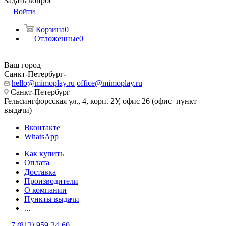
Задать вопрос
Войти
Корзина
0
Отложенные
0
Ваш город
Санкт-Петербург
hello@mimoplay.ru
office@mimoplay.ru
Санкт-Петербург
Гельсингфорсская ул., 4, корп. 2У, офис 26 (офис+пункт
выдачи)
Вконтакте
WhatsApp
Как купить
Оплата
Доставка
Производители
О компании
Пункты выдачи
...
+7 (812) 959-24-60