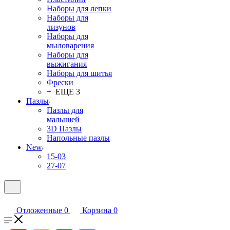
Наборы для лепки
Наборы для
лизунов
Наборы для
мыловарения
Наборы для
выжигания
Наборы для шитья
Фрески
+ ЕЩЕ 3
Пазлы
Пазлы для
малышей
3D Пазлы
Напольные пазлы
New
15-03
27-07
Отложенные
0
Корзина
0