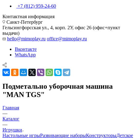
+7 (812) 959-24-60
Контактная информация
Санкт-Петербург
Гельсингфорсская ул., 4, корп. 2У, офис 26 (офис+пункт
выдачи)
hello@mimoplay.ru
office@mimoplay.ru
Вконтакте
WhatsApp
Подметально уборочная машина
"MAN TGS"
Главная
—
Каталог
—
Игрушки
Настольные игры
Развивающие наборы
Конструкторы
Детское