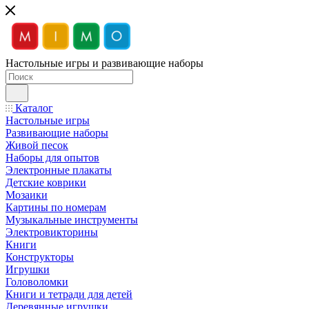
Настольные игры и развивающие наборы
Каталог
Настольные игры
Развивающие наборы
Живой песок
Наборы для опытов
Электронные плакаты
Детские коврики
Мозаики
Картины по номерам
Музыкальные инструменты
Электровикторины
Книги
Конструкторы
Игрушки
Головоломки
Книги и тетради для детей
Деревянные игрушки