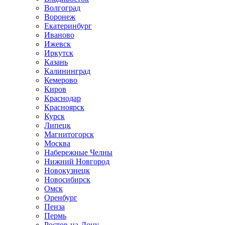
Волгоград
Воронеж
Екатеринбург
Иваново
Ижевск
Иркутск
Казань
Калининград
Кемерово
Киров
Краснодар
Красноярск
Курск
Липецк
Магнитогорск
Москва
Набережные Челны
Нижний Новгород
Новокузнецк
Новосибирск
Омск
Оренбург
Пенза
Пермь
Ростов-на-Дону