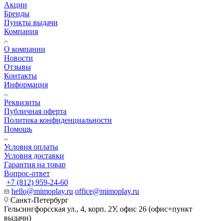
Акции
Бренды
Пункты выдачи
Компания
О компании
Новости
Отзывы
Контакты
Информация
Реквизиты
Публичная оферта
Политика конфиденциальности
Помощь
Условия оплаты
Условия доставки
Гарантия на товар
Вопрос-ответ
+7 (812) 959-24-60
hello@mimoplay.ru
office@mimoplay.ru
Санкт-Петербург
Гельсингфорсская ул., 4, корп. 2У, офис 26 (офис+пункт
выдачи)