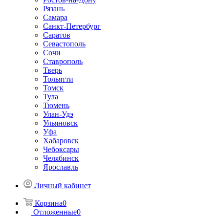
Рязань
Самара
Санкт-Петербург
Саратов
Севастополь
Сочи
Ставрополь
Тверь
Тольятти
Томск
Тула
Тюмень
Улан-Удэ
Ульяновск
Уфа
Хабаровск
Чебоксары
Челябинск
Ярославль
Личный кабинет
Корзина
0
Отложенные
0