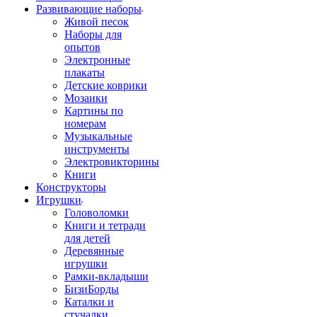
Развивающие наборы
Живой песок
Наборы для
опытов
Электронные
плакаты
Детские коврики
Мозаики
Картины по
номерам
Музыкальные
инструменты
Электровикторины
Книги
Конструкторы
Игрушки
Головоломки
Книги и тетради
для детей
Деревянные
игрушки
Рамки-вкладыши
БизиБорды
Каталки и
стучалки