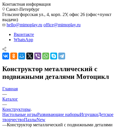
Контактная информация
Санкт-Петербург
Гельсингфорсская ул., 4, корп. 2У, офис 26 (офис+пункт
выдачи)
hello@mimoplay.ru
office@mimoplay.ru
Вконтакте
WhatsApp
Конструктор металлический с
подвижными деталями Мотоцикл
Главная
—
Каталог
—
Конструкторы
Настольные игры
Развивающие наборы
Игрушки
Детское
творчество
Пазлы
New
—
Конструктор металлический с подвижными деталями