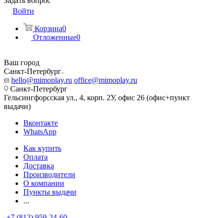
Задать вопрос
Войти
Корзина
0
Отложенные
0
Ваш город
Санкт-Петербург
hello@mimoplay.ru
office@mimoplay.ru
Санкт-Петербург
Гельсингфорсская ул., 4, корп. 2У, офис 26 (офис+пункт
выдачи)
Вконтакте
WhatsApp
Как купить
Оплата
Доставка
Производители
О компании
Пункты выдачи
...
+7 (812) 959-24-60