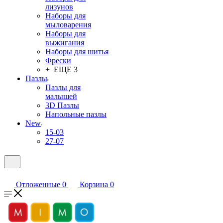
лизунов
Наборы для
мыловарения
Наборы для
выжигания
Наборы для шитья
Фрески
+ ЕЩЕ 3
Пазлы
Пазлы для
малышей
3D Пазлы
Напольные пазлы
New
15-03
27-07
Отложенные
0
Корзина
0