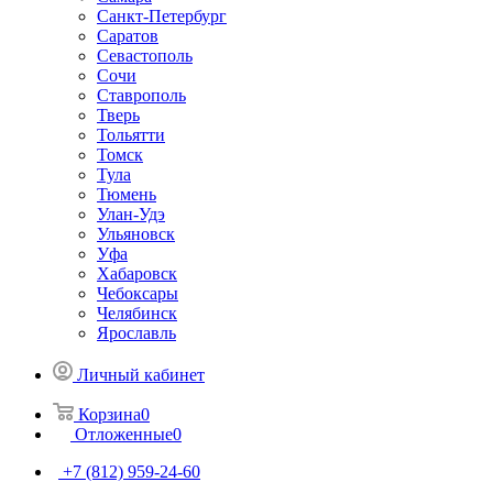
Санкт-Петербург
Саратов
Севастополь
Сочи
Ставрополь
Тверь
Тольятти
Томск
Тула
Тюмень
Улан-Удэ
Ульяновск
Уфа
Хабаровск
Чебоксары
Челябинск
Ярославль
Личный кабинет
Корзина
0
Отложенные
0
+7 (812) 959-24-60