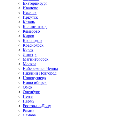
Екатеринбург
Иваново
Ижевск
Иркутск
Казань
Калининград
Кемерово
Киров
Краснодар
Красноярск
Курск
Липецк
Магнитогорск
Москва
Набережные Челны
Нижний Новгород
Новокузнецк
Новосибирск
Омск
Оренбург
Пенза
Пермь
Ростов-на-Дону
Рязань
Самара