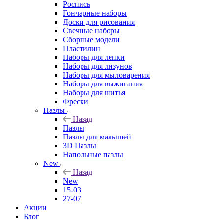
Роспись
Гончарные наборы
Доски для рисования
Свечные наборы
Сборные модели
Пластилин
Наборы для лепки
Наборы для лизунов
Наборы для мыловарения
Наборы для выжигания
Наборы для шитья
Фрески
Пазлы
Назад
Пазлы
Пазлы для малышей
3D Пазлы
Напольные пазлы
New
Назад
New
15-03
27-07
Акции
Блог