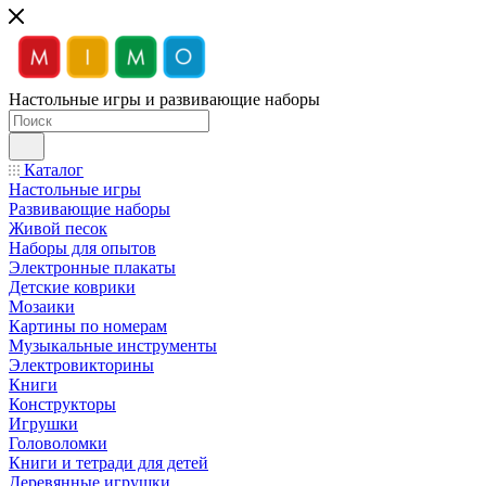
Настольные игры и развивающие наборы
Каталог
Настольные игры
Развивающие наборы
Живой песок
Наборы для опытов
Электронные плакаты
Детские коврики
Мозаики
Картины по номерам
Музыкальные инструменты
Электровикторины
Книги
Конструкторы
Игрушки
Головоломки
Книги и тетради для детей
Деревянные игрушки