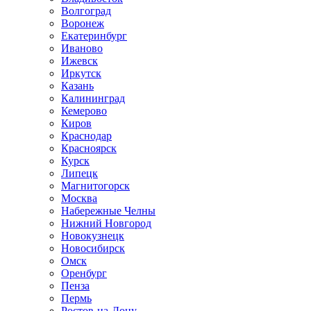
Волгоград
Воронеж
Екатеринбург
Иваново
Ижевск
Иркутск
Казань
Калининград
Кемерово
Киров
Краснодар
Красноярск
Курск
Липецк
Магнитогорск
Москва
Набережные Челны
Нижний Новгород
Новокузнецк
Новосибирск
Омск
Оренбург
Пенза
Пермь
Ростов-на-Дону