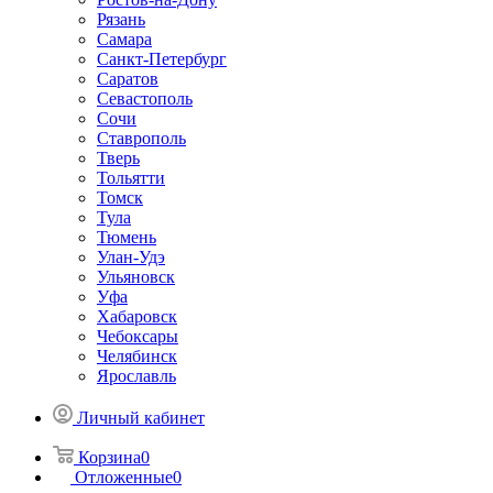
Рязань
Самара
Санкт-Петербург
Саратов
Севастополь
Сочи
Ставрополь
Тверь
Тольятти
Томск
Тула
Тюмень
Улан-Удэ
Ульяновск
Уфа
Хабаровск
Чебоксары
Челябинск
Ярославль
Личный кабинет
Корзина
0
Отложенные
0