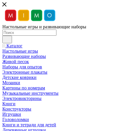
Настольные игры и развивающие наборы
Каталог
Настольные игры
Развивающие наборы
Живой песок
Наборы для опытов
Электронные плакаты
Детские коврики
Мозаики
Картины по номерам
Музыкальные инструменты
Электровикторины
Книги
Конструкторы
Игрушки
Головоломки
Книги и тетради для детей
Деревянные игрушки