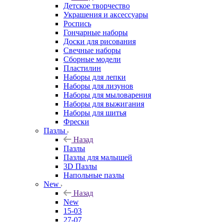
Детское творчество
Украшения и аксессуары
Роспись
Гончарные наборы
Доски для рисования
Свечные наборы
Сборные модели
Пластилин
Наборы для лепки
Наборы для лизунов
Наборы для мыловарения
Наборы для выжигания
Наборы для шитья
Фрески
Пазлы
Назад
Пазлы
Пазлы для малышей
3D Пазлы
Напольные пазлы
New
Назад
New
15-03
27-07