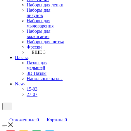
Наборы для лепки
Наборы для
лизунов
Наборы для
мыловарения
Наборы для
выжигания
Наборы для шитья
Фрески
+ ЕЩЕ 3
Пазлы
Пазлы для
малышей
3D Пазлы
Напольные пазлы
New
15-03
27-07
Отложенные
0
Корзина
0