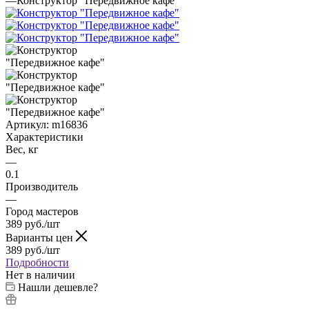
—
Конструктор "Передвижное кафе"
Артикул:
m16836
Характеристики
Вес, кг
—
0.1
Производитель
—
Город мастеров
389
руб.
/шт
Варианты цен
389
руб.
/шт
Подробности
Нет в наличии
Нашли дешевле?