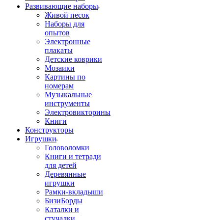
Развивающие наборы
Живой песок
Наборы для
опытов
Электронные
плакаты
Детские коврики
Мозаики
Картины по
номерам
Музыкальные
инструменты
Электровикторины
Книги
Конструкторы
Игрушки
Головоломки
Книги и тетради
для детей
Деревянные
игрушки
Рамки-вкладыши
БизиБорды
Каталки и
стучалки