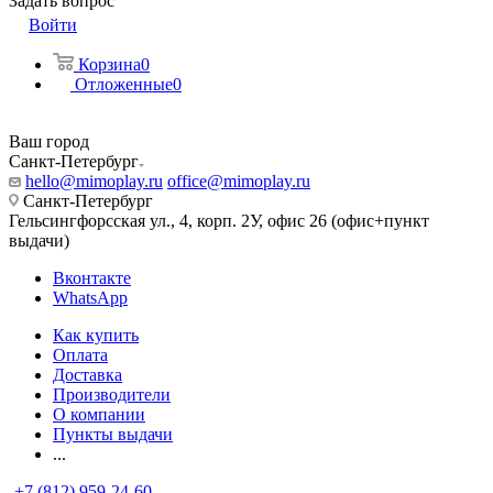
Задать вопрос
Войти
Корзина
0
Отложенные
0
Ваш город
Санкт-Петербург
hello@mimoplay.ru
office@mimoplay.ru
Санкт-Петербург
Гельсингфорсская ул., 4, корп. 2У, офис 26 (офис+пункт
выдачи)
Вконтакте
WhatsApp
Как купить
Оплата
Доставка
Производители
О компании
Пункты выдачи
...
+7 (812) 959-24-60