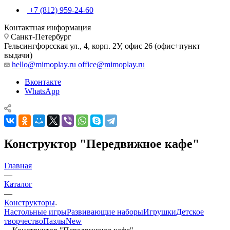
+7 (812) 959-24-60
Контактная информация
Санкт-Петербург
Гельсингфорсская ул., 4, корп. 2У, офис 26 (офис+пункт
выдачи)
hello@mimoplay.ru
office@mimoplay.ru
Вконтакте
WhatsApp
Конструктор "Передвижное кафе"
Главная
—
Каталог
—
Конструкторы
Настольные игры
Развивающие наборы
Игрушки
Детское
творчество
Пазлы
New