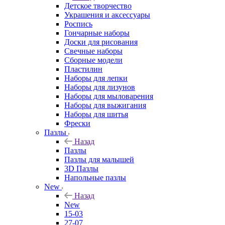
Детское творчество
Украшения и аксессуары
Роспись
Гончарные наборы
Доски для рисования
Свечные наборы
Сборные модели
Пластилин
Наборы для лепки
Наборы для лизунов
Наборы для мыловарения
Наборы для выжигания
Наборы для шитья
Фрески
Пазлы
Назад
Пазлы
Пазлы для малышей
3D Пазлы
Напольные пазлы
New
Назад
New
15-03
27-07