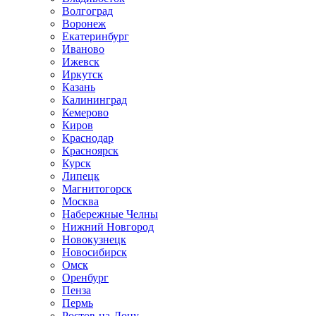
Волгоград
Воронеж
Екатеринбург
Иваново
Ижевск
Иркутск
Казань
Калининград
Кемерово
Киров
Краснодар
Красноярск
Курск
Липецк
Магнитогорск
Москва
Набережные Челны
Нижний Новгород
Новокузнецк
Новосибирск
Омск
Оренбург
Пенза
Пермь
Ростов-на-Дону