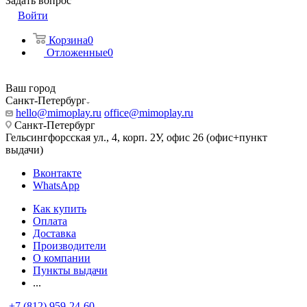
Задать вопрос
Войти
Корзина
0
Отложенные
0
Ваш город
Санкт-Петербург
hello@mimoplay.ru
office@mimoplay.ru
Санкт-Петербург
Гельсингфорсская ул., 4, корп. 2У, офис 26 (офис+пункт
выдачи)
Вконтакте
WhatsApp
Как купить
Оплата
Доставка
Производители
О компании
Пункты выдачи
...
+7 (812) 959-24-60