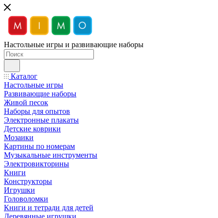
Настольные игры и развивающие наборы
Каталог
Настольные игры
Развивающие наборы
Живой песок
Наборы для опытов
Электронные плакаты
Детские коврики
Мозаики
Картины по номерам
Музыкальные инструменты
Электровикторины
Книги
Конструкторы
Игрушки
Головоломки
Книги и тетради для детей
Деревянные игрушки