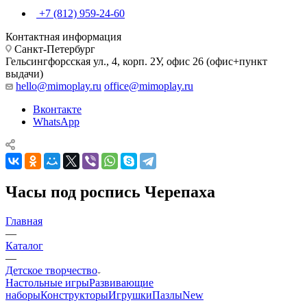
+7 (812) 959-24-60
Контактная информация
Санкт-Петербург
Гельсингфорсская ул., 4, корп. 2У, офис 26 (офис+пункт
выдачи)
hello@mimoplay.ru
office@mimoplay.ru
Вконтакте
WhatsApp
Часы под роспись Черепаха
Главная
—
Каталог
—
Детское творчество
Настольные игры
Развивающие
наборы
Конструкторы
Игрушки
Пазлы
New