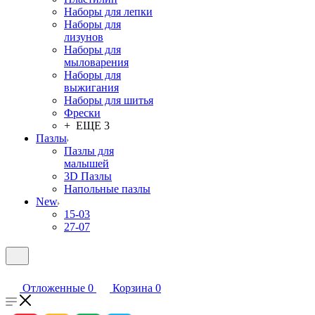
Наборы для лепки
Наборы для
лизунов
Наборы для
мыловарения
Наборы для
выжигания
Наборы для шитья
Фрески
+ ЕЩЕ 3
Пазлы
Пазлы для
малышей
3D Пазлы
Напольные пазлы
New
15-03
27-07
Отложенные
0
Корзина
0