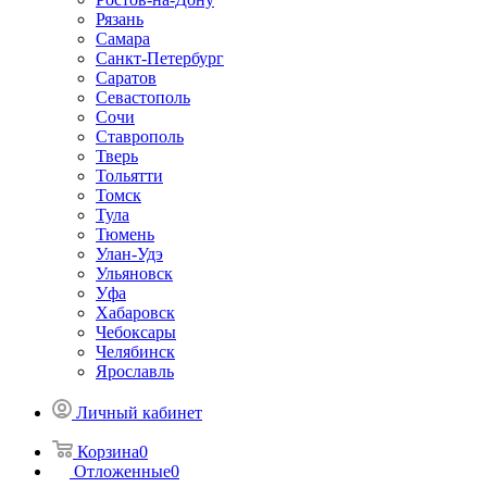
Рязань
Самара
Санкт-Петербург
Саратов
Севастополь
Сочи
Ставрополь
Тверь
Тольятти
Томск
Тула
Тюмень
Улан-Удэ
Ульяновск
Уфа
Хабаровск
Чебоксары
Челябинск
Ярославль
Личный кабинет
Корзина
0
Отложенные
0