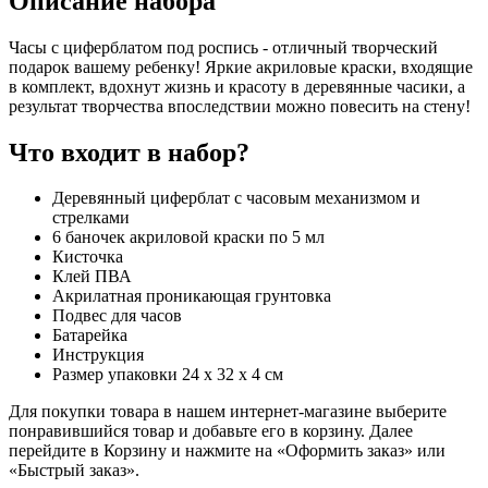
Описание набора
Часы с циферблатом под роспись - отличный творческий
подарок вашему ребенку! Яркие акриловые краски, входящие
в комплект, вдохнут жизнь и красоту в деревянные часики, а
результат творчества впоследствии можно повесить на стену!
Что входит в набор?
Деревянный циферблат с часовым механизмом и
стрелками
6 баночек акриловой краски по 5 мл
Кисточка
Клей ПВА
Акрилатная проникающая грунтовка
Подвес для часов
Батарейка
Инструкция
Размер упаковки 24 х 32 х 4 см
Для покупки товара в нашем интернет-магазине выберите
понравившийся товар и добавьте его в корзину. Далее
перейдите в Корзину и нажмите на «Оформить заказ» или
«Быстрый заказ».