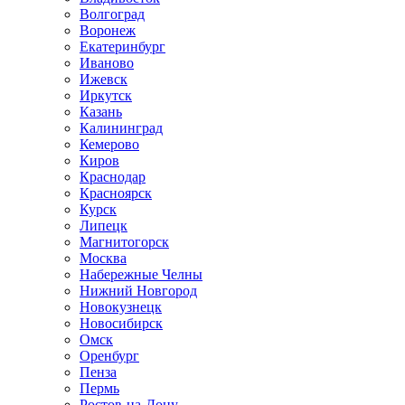
Волгоград
Воронеж
Екатеринбург
Иваново
Ижевск
Иркутск
Казань
Калининград
Кемерово
Киров
Краснодар
Красноярск
Курск
Липецк
Магнитогорск
Москва
Набережные Челны
Нижний Новгород
Новокузнецк
Новосибирск
Омск
Оренбург
Пенза
Пермь
Ростов-на-Дону