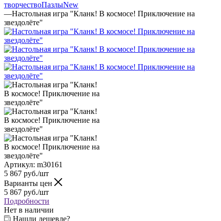
творчество
Пазлы
New
—
Настольная игра "Кланк! В космосе! Приключение на
звездолёте"
Артикул:
m30161
5 867
руб.
/шт
Варианты цен
5 867
руб.
/шт
Подробности
Нет в наличии
Нашли дешевле?