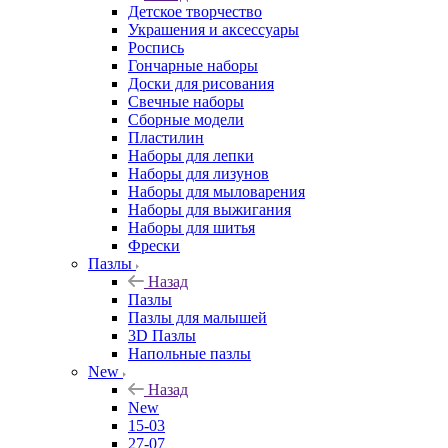
Детское творчество
Украшения и аксессуары
Роспись
Гончарные наборы
Доски для рисования
Свечные наборы
Сборные модели
Пластилин
Наборы для лепки
Наборы для лизунов
Наборы для мыловарения
Наборы для выжигания
Наборы для шитья
Фрески
Пазлы
Назад
Пазлы
Пазлы для малышей
3D Пазлы
Напольные пазлы
New
Назад
New
15-03
27-07