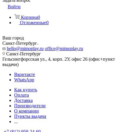
Задать вопрос
Войти
Корзина
0
Отложенные
0
Ваш город
Санкт-Петербург
hello@mimoplay.ru
office@mimoplay.ru
Санкт-Петербург
Гельсингфорсская ул., 4, корп. 2У, офис 26 (офис+пункт
выдачи)
Вконтакте
WhatsApp
Как купить
Оплата
Доставка
Производители
О компании
Пункты выдачи
...
+7 (812) 959-24-60