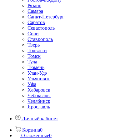
Рязань
Самара
Санкт-Петербург
Саратов
Севастополь
Сочи
Ставрополь
Тверь
Тольятти
Томск
Тула
Тюмень
Улан-Удэ
Ульяновск
Уфа
Хабаровск
Чебоксары
Челябинск
Ярославль
Личный кабинет
Корзина
0
Отложенные
0