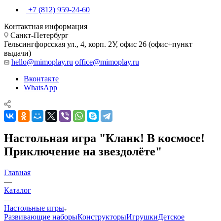
+7 (812) 959-24-60
Контактная информация
Санкт-Петербург
Гельсингфорсская ул., 4, корп. 2У, офис 26 (офис+пункт
выдачи)
hello@mimoplay.ru
office@mimoplay.ru
Вконтакте
WhatsApp
Настольная игра "Кланк! В космосе!
Приключение на звездолёте"
Главная
—
Каталог
—
Настольные игры
Развивающие наборы
Конструкторы
Игрушки
Детское