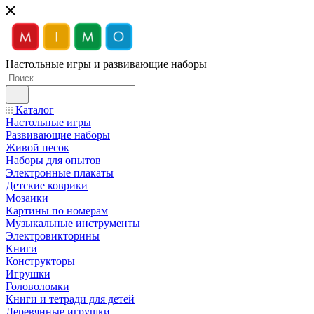
Настольные игры и развивающие наборы
Каталог
Настольные игры
Развивающие наборы
Живой песок
Наборы для опытов
Электронные плакаты
Детские коврики
Мозаики
Картины по номерам
Музыкальные инструменты
Электровикторины
Книги
Конструкторы
Игрушки
Головоломки
Книги и тетради для детей
Деревянные игрушки