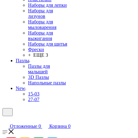
Наборы для лепки
Наборы для
лизунов
Наборы для
мыловарения
Наборы для
выжигания
Наборы для шитья
Фрески
+ ЕЩЕ 3
Пазлы
Пазлы для
малышей
3D Пазлы
Напольные пазлы
New
15-03
27-07
Отложенные
0
Корзина
0