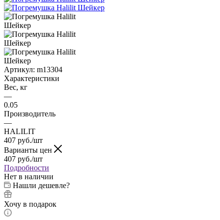
Артикул:
m13304
Характеристики
Вес, кг
—
0.05
Производитель
—
HALILIT
407
руб.
/шт
Варианты цен
407
руб.
/шт
Подробности
Нет в наличии
Нашли дешевле?
Хочу в подарок