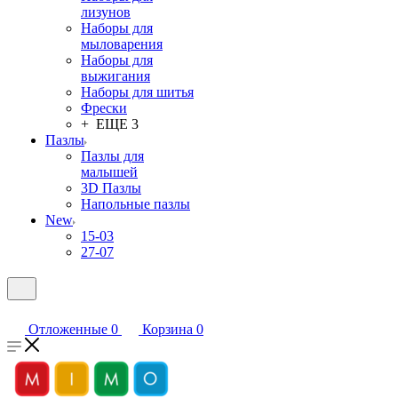
лизунов
Наборы для
мыловарения
Наборы для
выжигания
Наборы для шитья
Фрески
+ ЕЩЕ 3
Пазлы
Пазлы для
малышей
3D Пазлы
Напольные пазлы
New
15-03
27-07
Отложенные
0
Корзина
0