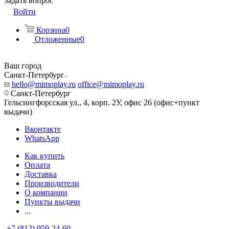
Задать вопрос
Войти
Корзина
0
Отложенные
0
Ваш город
Санкт-Петербург
hello@mimoplay.ru
office@mimoplay.ru
Санкт-Петербург
Гельсингфорсская ул., 4, корп. 2У, офис 26 (офис+пункт
выдачи)
Вконтакте
WhatsApp
Как купить
Оплата
Доставка
Производители
О компании
Пункты выдачи
...
+7 (812) 959-24-60