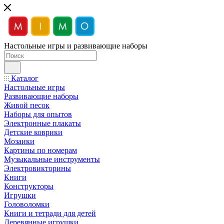
Настольные игры и развивающие наборы
Каталог
Настольные игры
Развивающие наборы
Живой песок
Наборы для опытов
Электронные плакаты
Детские коврики
Мозаики
Картины по номерам
Музыкальные инструменты
Электровикторины
Книги
Конструкторы
Игрушки
Головоломки
Книги и тетради для детей
Деревянные игрушки