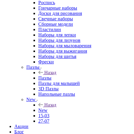
Роспись
Гончарные наборы
Доски для рисования
Свечные наборы
Сборные модели
Пластилин
Наборы для лепки
Наборы для лизунов
Наборы для мыловарения
Наборы для выжигания
Наборы для шитья
Фрески
Пазлы
Назад
Пазлы
Пазлы для малышей
3D Пазлы
Напольные пазлы
New
Назад
New
15-03
27-07
Акции
Блог