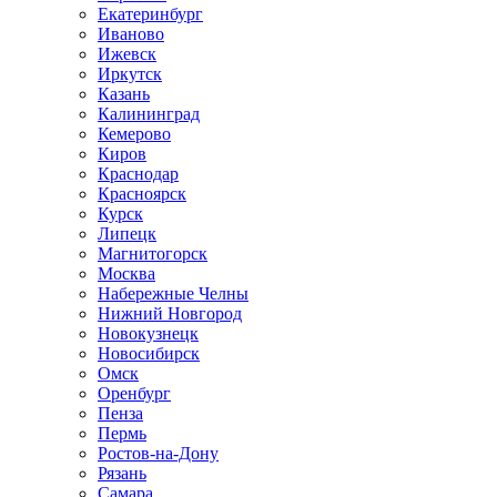
Екатеринбург
Иваново
Ижевск
Иркутск
Казань
Калининград
Кемерово
Киров
Краснодар
Красноярск
Курск
Липецк
Магнитогорск
Москва
Набережные Челны
Нижний Новгород
Новокузнецк
Новосибирск
Омск
Оренбург
Пенза
Пермь
Ростов-на-Дону
Рязань
Самара