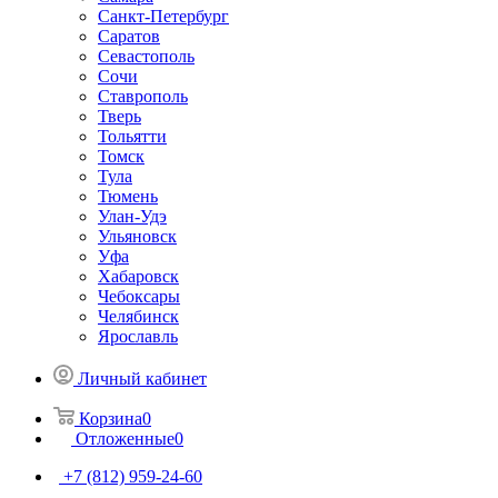
Санкт-Петербург
Саратов
Севастополь
Сочи
Ставрополь
Тверь
Тольятти
Томск
Тула
Тюмень
Улан-Удэ
Ульяновск
Уфа
Хабаровск
Чебоксары
Челябинск
Ярославль
Личный кабинет
Корзина
0
Отложенные
0
+7 (812) 959-24-60