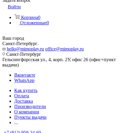
Задать вопрос
Войти
Корзина
0
Отложенные
0
Ваш город
Санкт-Петербург
hello@mimoplay.ru
office@mimoplay.ru
Санкт-Петербург
Гельсингфорсская ул., 4, корп. 2У, офис 26 (офис+пункт
выдачи)
Вконтакте
WhatsApp
Как купить
Оплата
Доставка
Производители
О компании
Пункты выдачи
...
+7 (812) 959-24-60