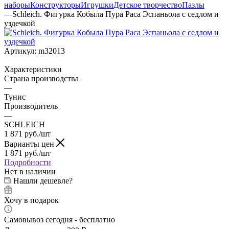
наборы
Конструкторы
Игрушки
Детское творчество
Пазлы
—
Schleich. Фигурка Кобыла Пура Раса Эспаньола с седлом и
уздечкой
Артикул:
m32013
Характеристики
Страна производства
—
Тунис
Производитель
—
SCHLEICH
1 871
руб.
/шт
Варианты цен
1 871
руб.
/шт
Подробности
Нет в наличии
Нашли дешевле?
Хочу в подарок
Самовывоз сегодня - бесплатно