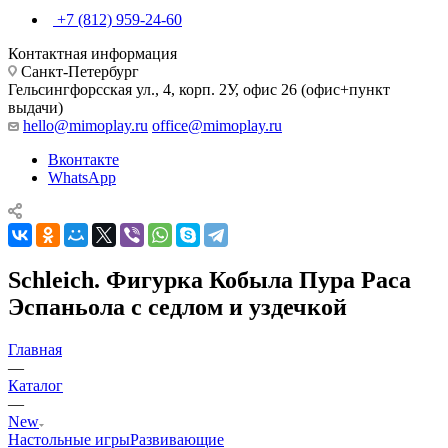
+7 (812) 959-24-60
Контактная информация
Санкт-Петербург
Гельсингфорсская ул., 4, корп. 2У, офис 26 (офис+пункт
выдачи)
hello@mimoplay.ru
office@mimoplay.ru
Вконтакте
WhatsApp
Schleich. Фигурка Кобыла Пура Раса
Эспаньола с седлом и уздечкой
Главная
—
Каталог
—
New
Настольные игры
Развивающие