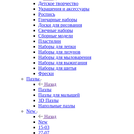
Детское творчество
Украшения и аксессуары
Роспись
Гончарные наборы
Доски для рисования
Свечные наборы
Сборные модели
Пластилин
Наборы для лепки
Наборы для лизунов
Наборы для мыловарения
Наборы для выжигания
Наборы для шитья
Фрески
Пазлы
Назад
Пазлы
Пазлы для малышей
3D Пазлы
Напольные пазлы
New
Назад
New
15-03
27-07