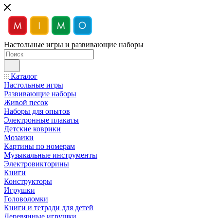
Настольные игры и развивающие наборы
Каталог
Настольные игры
Развивающие наборы
Живой песок
Наборы для опытов
Электронные плакаты
Детские коврики
Мозаики
Картины по номерам
Музыкальные инструменты
Электровикторины
Книги
Конструкторы
Игрушки
Головоломки
Книги и тетради для детей
Деревянные игрушки