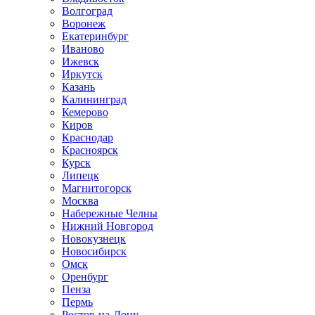
Волгоград
Воронеж
Екатеринбург
Иваново
Ижевск
Иркутск
Казань
Калининград
Кемерово
Киров
Краснодар
Красноярск
Курск
Липецк
Магнитогорск
Москва
Набережные Челны
Нижний Новгород
Новокузнецк
Новосибирск
Омск
Оренбург
Пенза
Пермь
Ростов-на-Дону