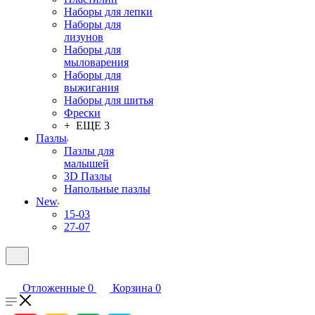
Наборы для лепки
Наборы для
лизунов
Наборы для
мыловарения
Наборы для
выжигания
Наборы для шитья
Фрески
+ ЕЩЕ 3
Пазлы
Пазлы для
малышей
3D Пазлы
Напольные пазлы
New
15-03
27-07
Отложенные
0
Корзина
0