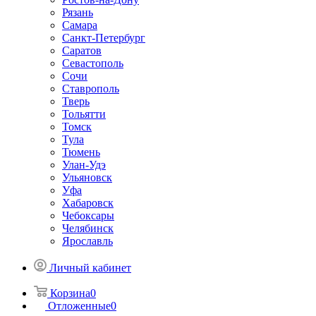
Рязань
Самара
Санкт-Петербург
Саратов
Севастополь
Сочи
Ставрополь
Тверь
Тольятти
Томск
Тула
Тюмень
Улан-Удэ
Ульяновск
Уфа
Хабаровск
Чебоксары
Челябинск
Ярославль
Личный кабинет
Корзина
0
Отложенные
0