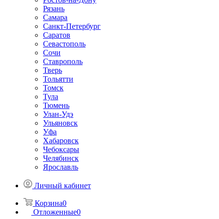
Рязань
Самара
Санкт-Петербург
Саратов
Севастополь
Сочи
Ставрополь
Тверь
Тольятти
Томск
Тула
Тюмень
Улан-Удэ
Ульяновск
Уфа
Хабаровск
Чебоксары
Челябинск
Ярославль
Личный кабинет
Корзина
0
Отложенные
0