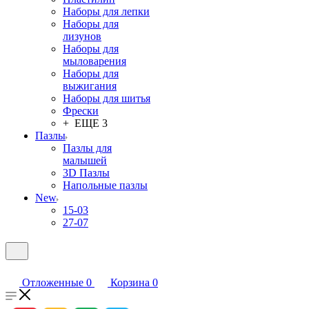
Наборы для лепки
Наборы для
лизунов
Наборы для
мыловарения
Наборы для
выжигания
Наборы для шитья
Фрески
+ ЕЩЕ 3
Пазлы
Пазлы для
малышей
3D Пазлы
Напольные пазлы
New
15-03
27-07
Отложенные
0
Корзина
0