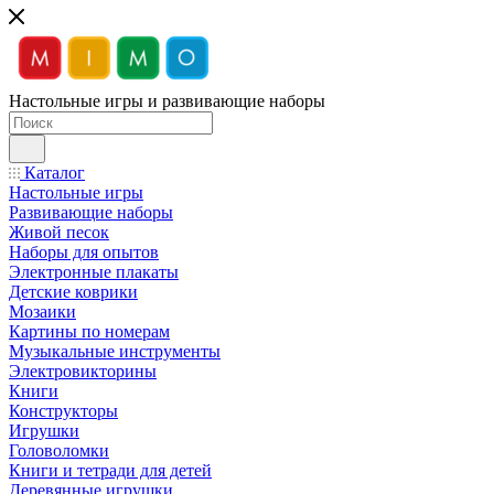
Настольные игры и развивающие наборы
Каталог
Настольные игры
Развивающие наборы
Живой песок
Наборы для опытов
Электронные плакаты
Детские коврики
Мозаики
Картины по номерам
Музыкальные инструменты
Электровикторины
Книги
Конструкторы
Игрушки
Головоломки
Книги и тетради для детей
Деревянные игрушки