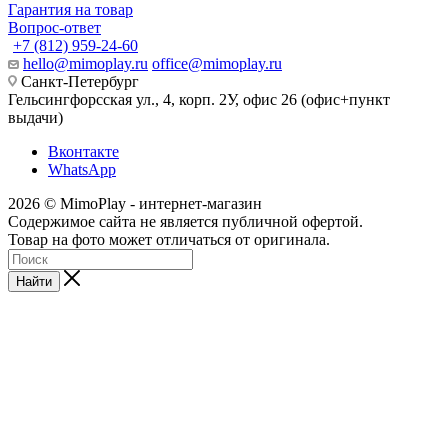
Гарантия на товар
Вопрос-ответ
+7 (812) 959-24-60
hello@mimoplay.ru
office@mimoplay.ru
Санкт-Петербург
Гельсингфорсская ул., 4, корп. 2У, офис 26 (офис+пункт
выдачи)
Вконтакте
WhatsApp
2026 © MimoPlay - интернет-магазин
Содержимое сайта не является публичной офертой.
Товар на фото может отличаться от оригинала.
Найти