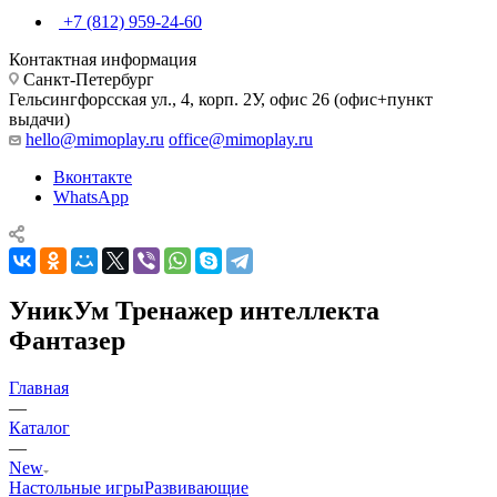
+7 (812) 959-24-60
Контактная информация
Санкт-Петербург
Гельсингфорсская ул., 4, корп. 2У, офис 26 (офис+пункт
выдачи)
hello@mimoplay.ru
office@mimoplay.ru
Вконтакте
WhatsApp
УникУм Тренажер интеллекта
Фантазер
Главная
—
Каталог
—
New
Настольные игры
Развивающие