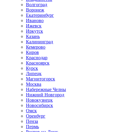
Волгоград
Воронеж
Екатеринбург
Иваново
Ижевск
Иркутск
Казань
Калининград
Кемерово
Киров
Краснодар
Красноярск
Курск
Липецк
Магнитогорск
Москва
Набережные Челны
Нижний Новгород
Новокузнецк
Новосибирск
Омск
Оренбург
Пенза
Пермь
Ростов-на-Дону