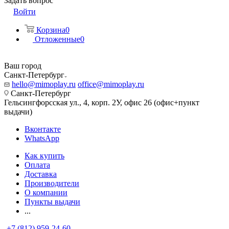
Задать вопрос
Войти
Корзина
0
Отложенные
0
Ваш город
Санкт-Петербург
hello@mimoplay.ru
office@mimoplay.ru
Санкт-Петербург
Гельсингфорсская ул., 4, корп. 2У, офис 26 (офис+пункт
выдачи)
Вконтакте
WhatsApp
Как купить
Оплата
Доставка
Производители
О компании
Пункты выдачи
...
+7 (812) 959-24-60