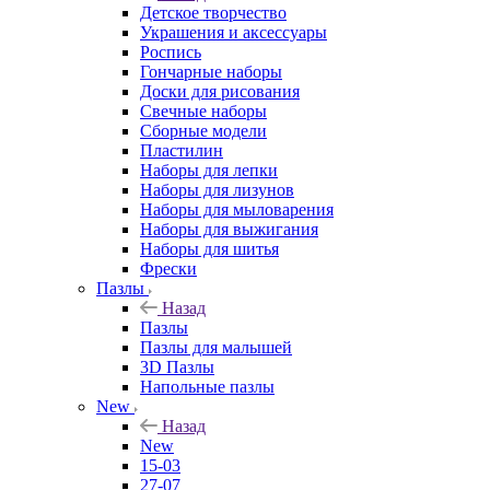
Детское творчество
Украшения и аксессуары
Роспись
Гончарные наборы
Доски для рисования
Свечные наборы
Сборные модели
Пластилин
Наборы для лепки
Наборы для лизунов
Наборы для мыловарения
Наборы для выжигания
Наборы для шитья
Фрески
Пазлы
Назад
Пазлы
Пазлы для малышей
3D Пазлы
Напольные пазлы
New
Назад
New
15-03
27-07