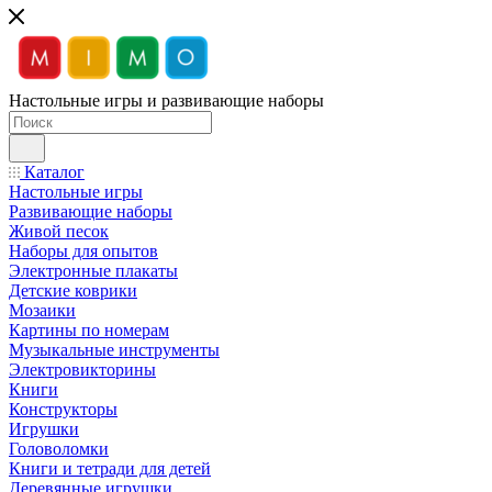
Настольные игры и развивающие наборы
Каталог
Настольные игры
Развивающие наборы
Живой песок
Наборы для опытов
Электронные плакаты
Детские коврики
Мозаики
Картины по номерам
Музыкальные инструменты
Электровикторины
Книги
Конструкторы
Игрушки
Головоломки
Книги и тетради для детей
Деревянные игрушки