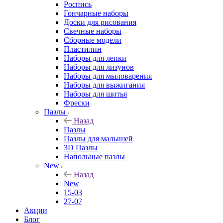
Роспись
Гончарные наборы
Доски для рисования
Свечные наборы
Сборные модели
Пластилин
Наборы для лепки
Наборы для лизунов
Наборы для мыловарения
Наборы для выжигания
Наборы для шитья
Фрески
Пазлы
Назад
Пазлы
Пазлы для малышей
3D Пазлы
Напольные пазлы
New
Назад
New
15-03
27-07
Акции
Блог