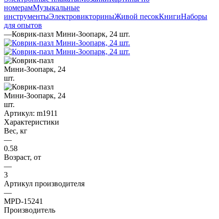
номерам
Музыкальные
инструменты
Электровикторины
Живой песок
Книги
Наборы
для опытов
—
Коврик-пазл Мини-Зоопарк, 24 шт.
Артикул:
m1911
Характеристики
Вес, кг
—
0.58
Возраст, от
—
3
Артикул производителя
—
MPD-15241
Производитель
—