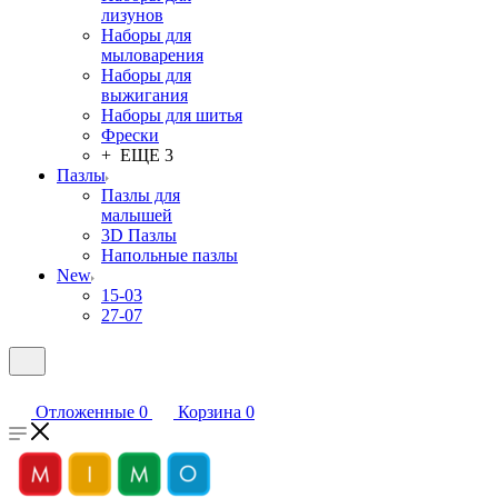
лизунов
Наборы для
мыловарения
Наборы для
выжигания
Наборы для шитья
Фрески
+ ЕЩЕ 3
Пазлы
Пазлы для
малышей
3D Пазлы
Напольные пазлы
New
15-03
27-07
Отложенные
0
Корзина
0