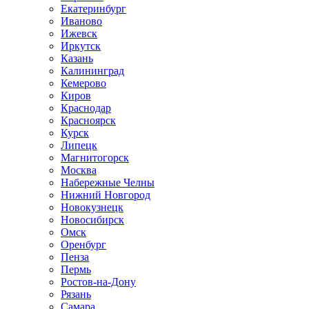
Екатеринбург
Иваново
Ижевск
Иркутск
Казань
Калининград
Кемерово
Киров
Краснодар
Красноярск
Курск
Липецк
Магнитогорск
Москва
Набережные Челны
Нижний Новгород
Новокузнецк
Новосибирск
Омск
Оренбург
Пенза
Пермь
Ростов-на-Дону
Рязань
Самара