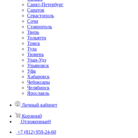
Санкт-Петербург
Саратов
Севастополь
Сочи
Ставрополь
Тверь
Тольятти
Томск
Тула
Тюмень
Улан-Удэ
Ульяновск
Уфа
Хабаровск
Чебоксары
Челябинск
Ярославль
Личный кабинет
Корзина
0
Отложенные
0
+7 (812) 959-24-60