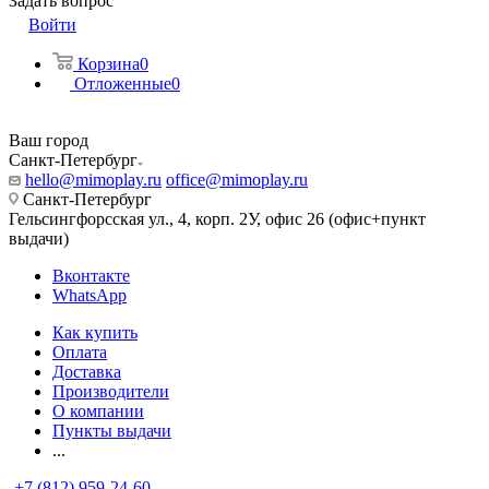
Задать вопрос
Войти
Корзина
0
Отложенные
0
Ваш город
Санкт-Петербург
hello@mimoplay.ru
office@mimoplay.ru
Санкт-Петербург
Гельсингфорсская ул., 4, корп. 2У, офис 26 (офис+пункт
выдачи)
Вконтакте
WhatsApp
Как купить
Оплата
Доставка
Производители
О компании
Пункты выдачи
...
+7 (812) 959-24-60