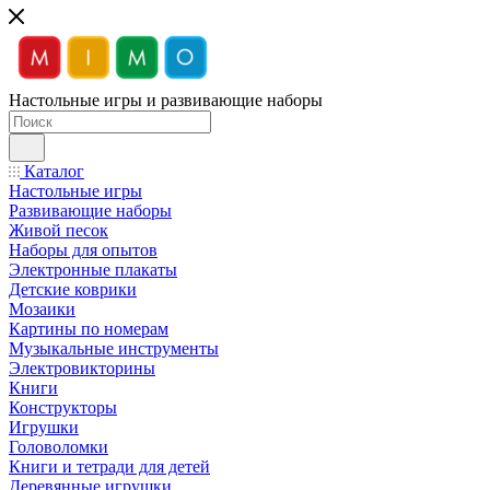
Настольные игры и развивающие наборы
Каталог
Настольные игры
Развивающие наборы
Живой песок
Наборы для опытов
Электронные плакаты
Детские коврики
Мозаики
Картины по номерам
Музыкальные инструменты
Электровикторины
Книги
Конструкторы
Игрушки
Головоломки
Книги и тетради для детей
Деревянные игрушки