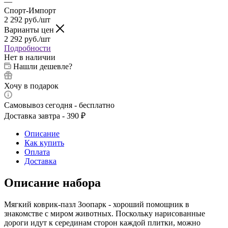
—
Спорт-Импорт
2 292
руб.
/шт
Варианты цен
2 292
руб.
/шт
Подробности
Нет в наличии
Нашли дешевле?
Хочу в подарок
Самовывоз сегодня - бесплатно
Доставка завтра - 390 ₽
Описание
Как купить
Оплата
Доставка
Описание набора
Мягкий коврик-пазл Зоопарк - хороший помощник в
знакомстве с миром животных. Поскольку нарисованные
дороги идут к серединам сторон каждой плитки, можно