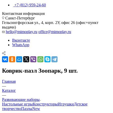
+7 (812) 959-24-60
Контактная информация
Санкт-Петербург
Гельсингфорсская ул., 4, корп. 2У, офис 26 (офис+пункт
выдачи)
hello@mimoplay.ru
office@mimoplay.ru
Вконтакте
WhatsApp
Коврик-пазл Зоопарк, 9 шт.
Главная
—
Каталог
—
Развивающие наборы
Настольные игры
Конструкторы
Игрушки
Детское
творчество
Пазлы
New