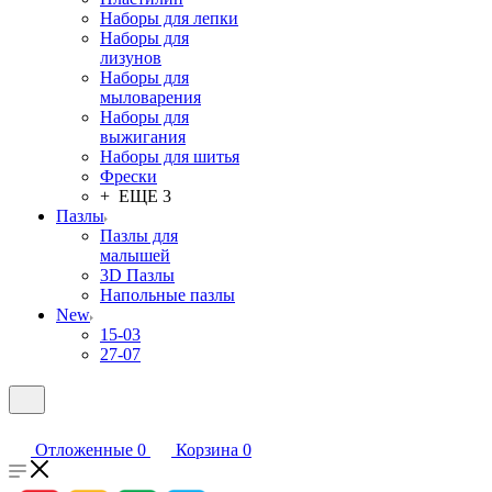
Наборы для лепки
Наборы для
лизунов
Наборы для
мыловарения
Наборы для
выжигания
Наборы для шитья
Фрески
+ ЕЩЕ 3
Пазлы
Пазлы для
малышей
3D Пазлы
Напольные пазлы
New
15-03
27-07
Отложенные
0
Корзина
0