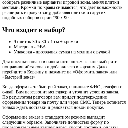
собирать различные варианты игровой зоны, меняя плитки
местами. Кромки по краям снимаются, что дает возможность
расширять игровую зону, добавляя плитки из других
подобных наборов серии "90 x 90".
Что входит в набор?
9 плиток 30 х 30 х 1 см + кромки
Материал - ЭВА
Упаковка - прозрачная сумка на молнии с ручкой
Для покупки товара в нашем интернет-магазине выберите
понравившийся товар и добавьте его в корзину. Далее
перейдите в Корзину и нажмите на «Оформить заказ» или
«Быстрый заказ».
Когда оформляете быстрый заказ, напишите ФИО, телефон и
e-mail. Вам перезвонит менеджер и уточнит условия заказа.
По результатам разговора вам придет подтверждение
оформления товара на почту или через СМС. Теперь останется
только ждать доставки и радоваться новой покупке.
Оформление заказа в стандартном режиме выглядит
следующим образом. Заполняете полностью форму по
последовательным этапам: адрес, способ доставки, оплаты,