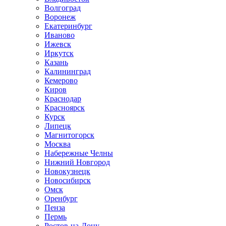
Волгоград
Воронеж
Екатеринбург
Иваново
Ижевск
Иркутск
Казань
Калининград
Кемерово
Киров
Краснодар
Красноярск
Курск
Липецк
Магнитогорск
Москва
Набережные Челны
Нижний Новгород
Новокузнецк
Новосибирск
Омск
Оренбург
Пенза
Пермь
Ростов-на-Дону