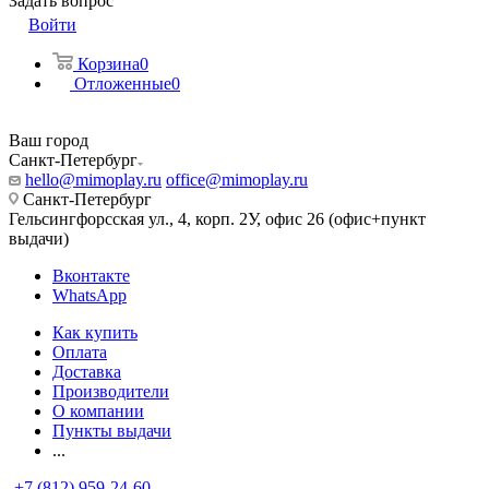
Задать вопрос
Войти
Корзина
0
Отложенные
0
Ваш город
Санкт-Петербург
hello@mimoplay.ru
office@mimoplay.ru
Санкт-Петербург
Гельсингфорсская ул., 4, корп. 2У, офис 26 (офис+пункт
выдачи)
Вконтакте
WhatsApp
Как купить
Оплата
Доставка
Производители
О компании
Пункты выдачи
...
+7 (812) 959-24-60