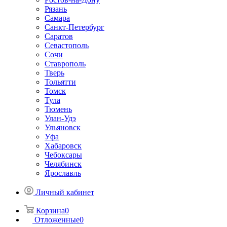
Рязань
Самара
Санкт-Петербург
Саратов
Севастополь
Сочи
Ставрополь
Тверь
Тольятти
Томск
Тула
Тюмень
Улан-Удэ
Ульяновск
Уфа
Хабаровск
Чебоксары
Челябинск
Ярославль
Личный кабинет
Корзина
0
Отложенные
0