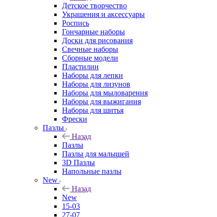
Детское творчество
Украшения и аксессуары
Роспись
Гончарные наборы
Доски для рисования
Свечные наборы
Сборные модели
Пластилин
Наборы для лепки
Наборы для лизунов
Наборы для мыловарения
Наборы для выжигания
Наборы для шитья
Фрески
Пазлы
Назад
Пазлы
Пазлы для малышей
3D Пазлы
Напольные пазлы
New
Назад
New
15-03
27-07