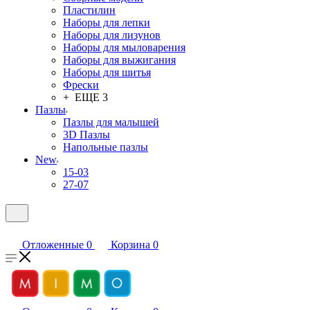
Пластилин
Наборы для лепки
Наборы для лизунов
Наборы для мыловарения
Наборы для выжигания
Наборы для шитья
Фрески
+ ЕЩЕ 3
Пазлы
Пазлы для малышей
3D Пазлы
Напольные пазлы
New
15-03
27-07
Отложенные
0
Корзина
0