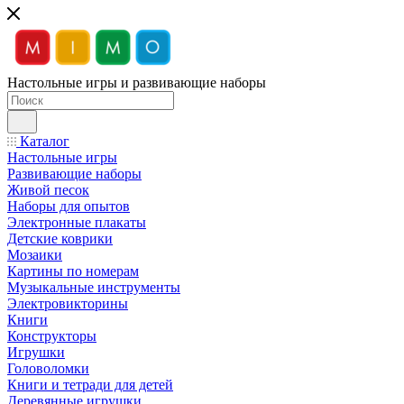
Настольные игры и развивающие наборы
Каталог
Настольные игры
Развивающие наборы
Живой песок
Наборы для опытов
Электронные плакаты
Детские коврики
Мозаики
Картины по номерам
Музыкальные инструменты
Электровикторины
Книги
Конструкторы
Игрушки
Головоломки
Книги и тетради для детей
Деревянные игрушки