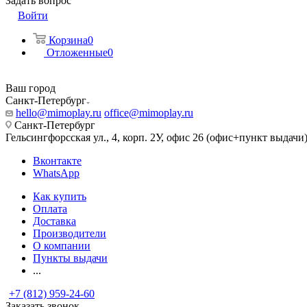
Задать вопрос
Войти
Корзина
0
Отложенные
0
Ваш город
Санкт-Петербург
hello@mimoplay.ru
office@mimoplay.ru
Санкт-Петербург
Гельсингфорсская ул., 4, корп. 2У, офис 26 (офис+пункт выдачи
Вконтакте
WhatsApp
Как купить
Оплата
Доставка
Производители
О компании
Пункты выдачи
...
+7 (812) 959-24-60
Заказать звонок