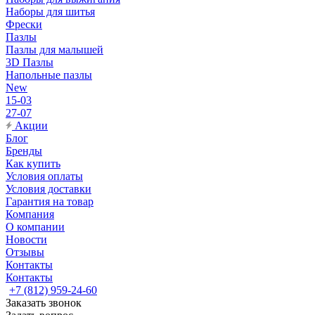
Наборы для шитья
Фрески
Пазлы
Пазлы для малышей
3D Пазлы
Напольные пазлы
New
15-03
27-07
Акции
Блог
Бренды
Как купить
Условия оплаты
Условия доставки
Гарантия на товар
Компания
О компании
Новости
Отзывы
Контакты
Контакты
+7 (812) 959-24-60
Заказать звонок