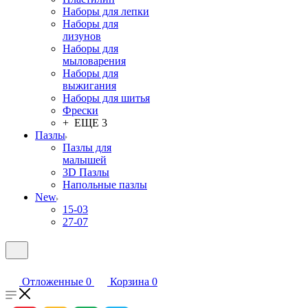
Наборы для лепки
Наборы для
лизунов
Наборы для
мыловарения
Наборы для
выжигания
Наборы для шитья
Фрески
+ ЕЩЕ 3
Пазлы
Пазлы для
малышей
3D Пазлы
Напольные пазлы
New
15-03
27-07
Отложенные
0
Корзина
0