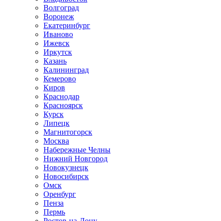
Волгоград
Воронеж
Екатеринбург
Иваново
Ижевск
Иркутск
Казань
Калининград
Кемерово
Киров
Краснодар
Красноярск
Курск
Липецк
Магнитогорск
Москва
Набережные Челны
Нижний Новгород
Новокузнецк
Новосибирск
Омск
Оренбург
Пенза
Пермь
Ростов-на-Дону