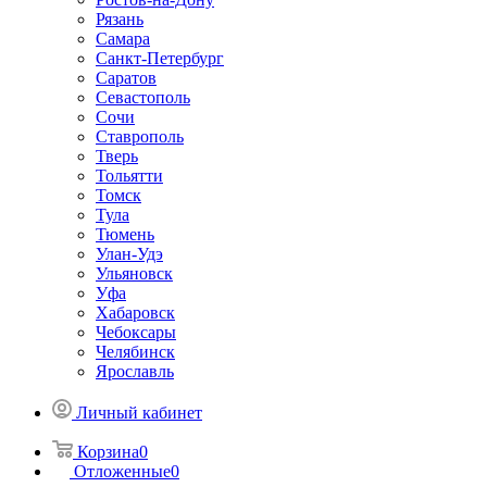
Рязань
Самара
Санкт-Петербург
Саратов
Севастополь
Сочи
Ставрополь
Тверь
Тольятти
Томск
Тула
Тюмень
Улан-Удэ
Ульяновск
Уфа
Хабаровск
Чебоксары
Челябинск
Ярославль
Личный кабинет
Корзина
0
Отложенные
0