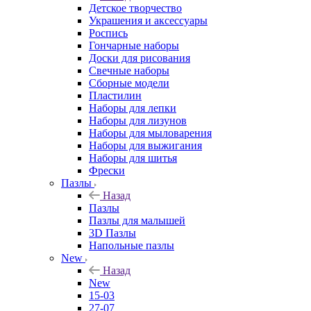
Детское творчество
Украшения и аксессуары
Роспись
Гончарные наборы
Доски для рисования
Свечные наборы
Сборные модели
Пластилин
Наборы для лепки
Наборы для лизунов
Наборы для мыловарения
Наборы для выжигания
Наборы для шитья
Фрески
Пазлы
Назад
Пазлы
Пазлы для малышей
3D Пазлы
Напольные пазлы
New
Назад
New
15-03
27-07