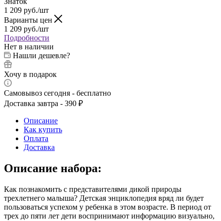
Знаток
1 209
руб.
/шт
Варианты цен
1 209
руб.
/шт
Подробности
Нет в наличии
Нашли дешевле?
Хочу в подарок
Самовывоз сегодня - бесплатно
Доставка завтра - 390 ₽
Описание
Как купить
Оплата
Доставка
Описание набора:
Как познакомить с представителями дикой природы
трехлетнего малыша? Детская энциклопедия вряд ли будет
пользоваться успехом у ребенка в этом возрасте. В период от
трех до пяти лет дети воспринимают информацию визуально,