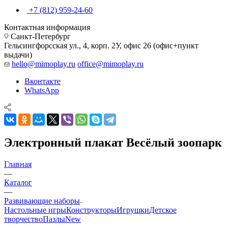
+7 (812) 959-24-60
Контактная информация
Санкт-Петербург
Гельсингфорсская ул., 4, корп. 2У, офис 26 (офис+пункт
выдачи)
hello@mimoplay.ru
office@mimoplay.ru
Вконтакте
WhatsApp
Электронный плакат Весёлый зоопарк
Главная
—
Каталог
—
Развивающие наборы
Настольные игры
Конструкторы
Игрушки
Детское
творчество
Пазлы
New