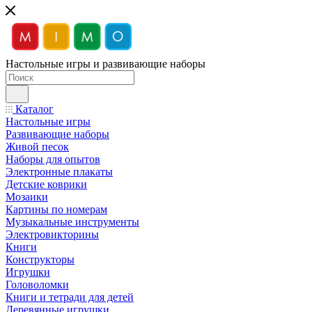
Настольные игры и развивающие наборы
Каталог
Настольные игры
Развивающие наборы
Живой песок
Наборы для опытов
Электронные плакаты
Детские коврики
Мозаики
Картины по номерам
Музыкальные инструменты
Электровикторины
Книги
Конструкторы
Игрушки
Головоломки
Книги и тетради для детей
Деревянные игрушки