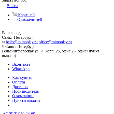
Задать вопрос
Войти
Корзина
0
Отложенные
0
Ваш город
Санкт-Петербург
hello@mimoplay.ru
office@mimoplay.ru
Санкт-Петербург
Гельсингфорсская ул., 4, корп. 2У, офис 26 (офис+пункт
выдачи)
Вконтакте
WhatsApp
Как купить
Оплата
Доставка
Производители
О компании
Пункты выдачи
...
+7 (812) 959-24-60