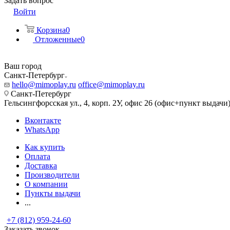
Задать вопрос
Войти
Корзина
0
Отложенные
0
Ваш город
Санкт-Петербург
hello@mimoplay.ru
office@mimoplay.ru
Санкт-Петербург
Гельсингфорсская ул., 4, корп. 2У, офис 26 (офис+пункт выдачи
Вконтакте
WhatsApp
Как купить
Оплата
Доставка
Производители
О компании
Пункты выдачи
...
+7 (812) 959-24-60
Заказать звонок