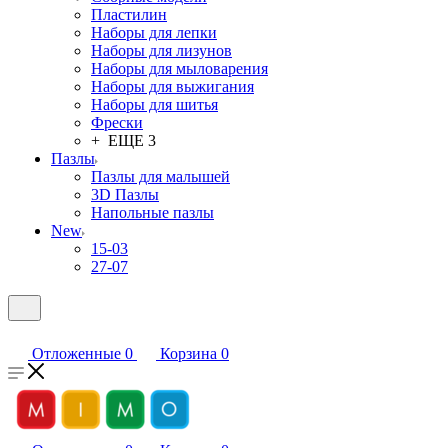
Пластилин
Наборы для лепки
Наборы для лизунов
Наборы для мыловарения
Наборы для выжигания
Наборы для шитья
Фрески
+ ЕЩЕ 3
Пазлы
Пазлы для малышей
3D Пазлы
Напольные пазлы
New
15-03
27-07
Отложенные
0
Корзина
0