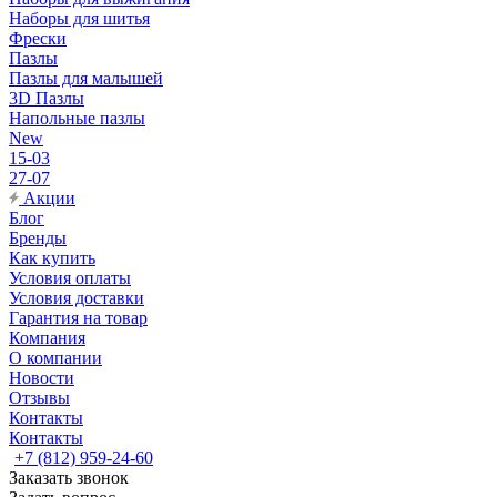
Наборы для шитья
Фрески
Пазлы
Пазлы для малышей
3D Пазлы
Напольные пазлы
New
15-03
27-07
Акции
Блог
Бренды
Как купить
Условия оплаты
Условия доставки
Гарантия на товар
Компания
О компании
Новости
Отзывы
Контакты
Контакты
+7 (812) 959-24-60
Заказать звонок