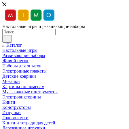
Настольные игры и развивающие наборы
Каталог
Настольные игры
Развивающие наборы
Живой песок
Наборы для опытов
Электронные плакаты
Детские коврики
Мозаики
Картины по номерам
Музыкальные инструменты
Электровикторины
Книги
Конструкторы
Игрушки
Головоломки
Книги и тетради для детей
Деревянные игрушки