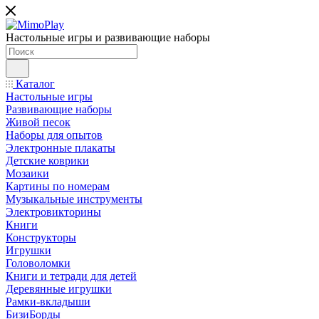
Настольные игры и развивающие наборы
Каталог
Настольные игры
Развивающие наборы
Живой песок
Наборы для опытов
Электронные плакаты
Детские коврики
Мозаики
Картины по номерам
Музыкальные инструменты
Электровикторины
Книги
Конструкторы
Игрушки
Головоломки
Книги и тетради для детей
Деревянные игрушки
Рамки-вкладыши
БизиБорды