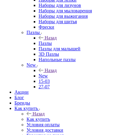
Наборы для лизунов
Наборы для мыловарения
Наборы для выжигания
Наборы для шитья
Фрески
Пазлы
Назад
Пазлы
Пазлы для малышей
3D Пазлы
Напольные пазлы
New
Назад
New
15-03
27-07
Акции
Блог
Бренды
Как купить
Назад
Как купить
Условия оплаты
Условия доставки