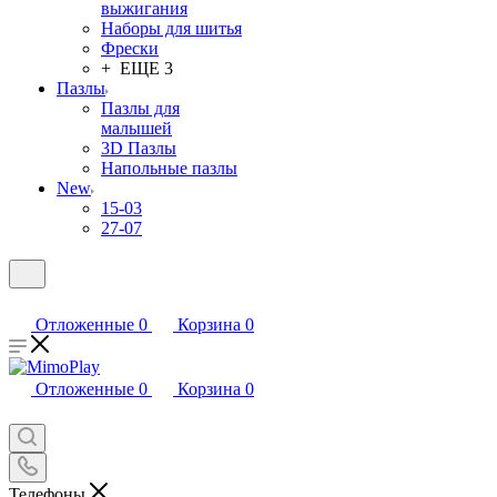
выжигания
Наборы для шитья
Фрески
+ ЕЩЕ 3
Пазлы
Пазлы для
малышей
3D Пазлы
Напольные пазлы
New
15-03
27-07
Отложенные
0
Корзина
0
Отложенные
0
Корзина
0
Телефоны