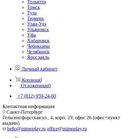
Тольятти
Томск
Тула
Тюмень
Улан-Удэ
Ульяновск
Уфа
Хабаровск
Чебоксары
Челябинск
Ярославль
Личный кабинет
Корзина
0
Отложенные
0
+7 (812) 959-24-60
Контактная информация
Санкт-Петербург
Гельсингфорсская ул., 4, корп. 2У, офис 26 (офис+пункт
выдачи)
hello@mimoplay.ru
office@mimoplay.ru