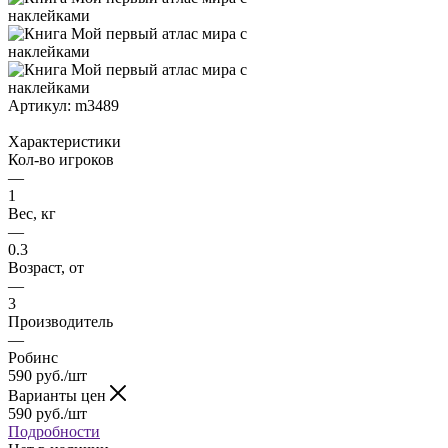
Артикул:
m3489
Характеристики
Кол-во игроков
—
1
Вес, кг
—
0.3
Возраст, от
—
3
Производитель
—
Робинс
590
руб.
/шт
Варианты цен
590
руб.
/шт
Подробности