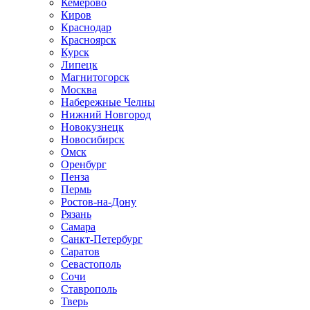
Кемерово
Киров
Краснодар
Красноярск
Курск
Липецк
Магнитогорск
Москва
Набережные Челны
Нижний Новгород
Новокузнецк
Новосибирск
Омск
Оренбург
Пенза
Пермь
Ростов-на-Дону
Рязань
Самара
Санкт-Петербург
Саратов
Севастополь
Сочи
Ставрополь
Тверь