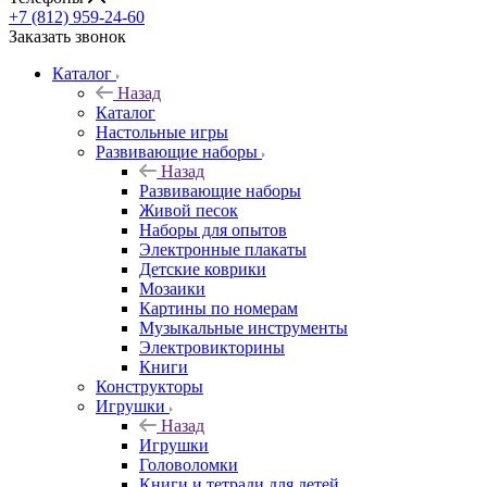
+7 (812) 959-24-60
Заказать звонок
Каталог
Назад
Каталог
Настольные игры
Развивающие наборы
Назад
Развивающие наборы
Живой песок
Наборы для опытов
Электронные плакаты
Детские коврики
Мозаики
Картины по номерам
Музыкальные инструменты
Электровикторины
Книги
Конструкторы
Игрушки
Назад
Игрушки
Головоломки
Книги и тетради для детей