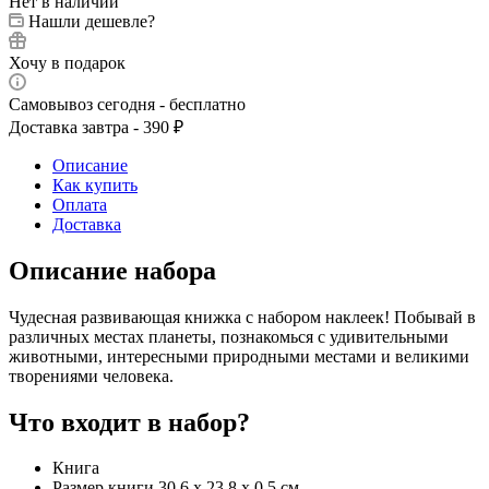
Нет в наличии
Нашли дешевле?
Хочу в подарок
Самовывоз сегодня - бесплатно
Доставка завтра - 390 ₽
Описание
Как купить
Оплата
Доставка
Описание набора
Чудесная развивающая книжка с набором наклеек! Побывай в
различных местах планеты, познакомься с удивительными
животными, интересными природными местами и великими
творениями человека.
Что входит в набор?
Книга
Размер книги 30,6 x 23,8 x 0,5 см