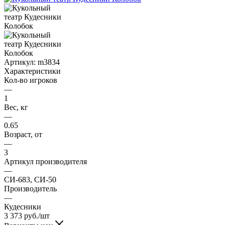
Артикул:
m3834
Характеристики
Кол-во игроков
—
1
Вес, кг
—
0.65
Возраст, от
—
3
Артикул производителя
—
СИ-683, СИ-50
Производитель
—
Кудесники
3 373
руб.
/шт