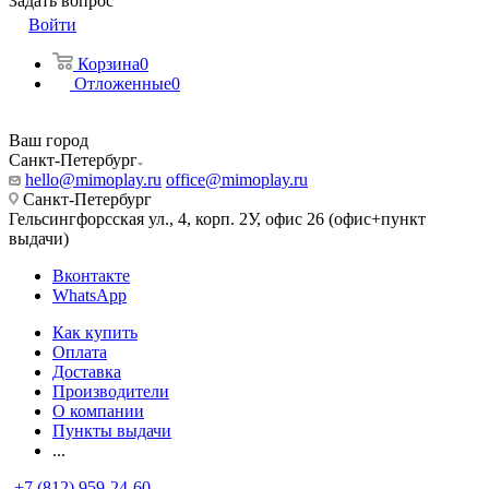
Задать вопрос
Войти
Корзина
0
Отложенные
0
Ваш город
Санкт-Петербург
hello@mimoplay.ru
office@mimoplay.ru
Санкт-Петербург
Гельсингфорсская ул., 4, корп. 2У, офис 26 (офис+пункт
выдачи)
Вконтакте
WhatsApp
Как купить
Оплата
Доставка
Производители
О компании
Пункты выдачи
...
+7 (812) 959-24-60