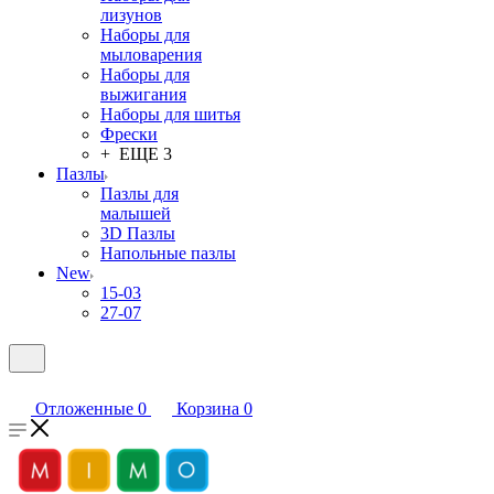
лизунов
Наборы для
мыловарения
Наборы для
выжигания
Наборы для шитья
Фрески
+ ЕЩЕ 3
Пазлы
Пазлы для
малышей
3D Пазлы
Напольные пазлы
New
15-03
27-07
Отложенные
0
Корзина
0