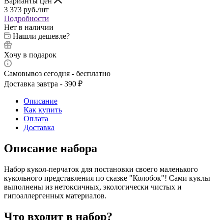
Варианты цен
3 373
руб.
/шт
Подробности
Нет в наличии
Нашли дешевле?
Хочу в подарок
Самовывоз сегодня - бесплатно
Доставка завтра - 390 ₽
Описание
Как купить
Оплата
Доставка
Описание набора
Набор кукол-перчаток для постановки своего маленького
кукольного представления по сказке "Колобок"! Сами куклы
выполнены из нетоксичных, экологически чиcтых и
гипоаллергенных материалов.
Что входит в набор?