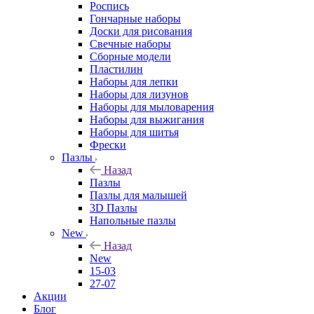
Роспись
Гончарные наборы
Доски для рисования
Свечные наборы
Сборные модели
Пластилин
Наборы для лепки
Наборы для лизунов
Наборы для мыловарения
Наборы для выжигания
Наборы для шитья
Фрески
Пазлы
Назад
Пазлы
Пазлы для малышей
3D Пазлы
Напольные пазлы
New
Назад
New
15-03
27-07
Акции
Блог