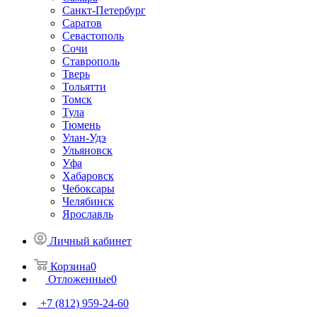
Санкт-Петербург
Саратов
Севастополь
Сочи
Ставрополь
Тверь
Тольятти
Томск
Тула
Тюмень
Улан-Удэ
Ульяновск
Уфа
Хабаровск
Чебоксары
Челябинск
Ярославль
Личный кабинет
Корзина
0
Отложенные
0
+7 (812) 959-24-60