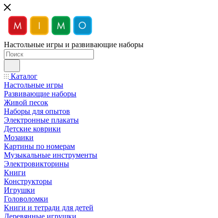
Настольные игры и развивающие наборы
Каталог
Настольные игры
Развивающие наборы
Живой песок
Наборы для опытов
Электронные плакаты
Детские коврики
Мозаики
Картины по номерам
Музыкальные инструменты
Электровикторины
Книги
Конструкторы
Игрушки
Головоломки
Книги и тетради для детей
Деревянные игрушки