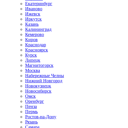
Екатеринбург
Иваново
Ижевск
Иркутск
Казань
Калининград
Кемерово
Киров
Краснодар
Красноярск
Курск
Липецк
Магнитогорск
Москва
Набережные Челны
Нижний Новгород
Новокузнецк
Новосибирск
Омск
Оренбург
Пенза
Пермь
Ростов-на-Дону
Рязань
Самара