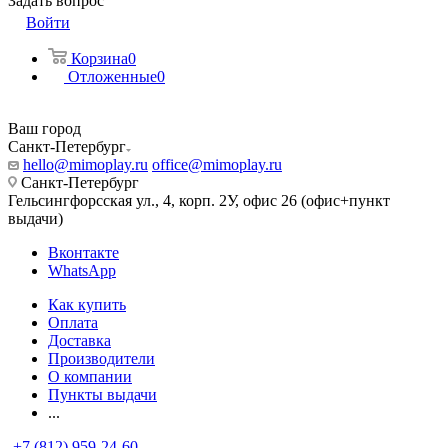
Задать вопрос
Войти
Корзина
0
Отложенные
0
Ваш город
Санкт-Петербург
hello@mimoplay.ru
office@mimoplay.ru
Санкт-Петербург
Гельсингфорсская ул., 4, корп. 2У, офис 26 (офис+пункт
выдачи)
Вконтакте
WhatsApp
Как купить
Оплата
Доставка
Производители
О компании
Пункты выдачи
...
+7 (812) 959-24-60