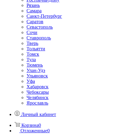
Рязань
Самара
Санкт-Петербург
Саратов
Севастополь
Сочи
Ставрополь
Тверь
Тольятти
Томск
Тула
Тюмень
Улан-Удэ
Ульяновск
Уфа
Хабаровск
Чебоксары
Челябинск
Ярославль
Личный кабинет
Корзина
0
Отложенные
0