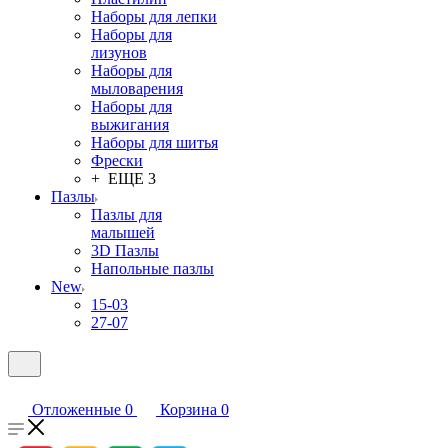
Наборы для лепки
Наборы для
лизунов
Наборы для
мыловарения
Наборы для
выжигания
Наборы для шитья
Фрески
+ ЕЩЕ 3
Пазлы
Пазлы для
малышей
3D Пазлы
Напольные пазлы
New
15-03
27-07
Отложенные
0
Корзина
0