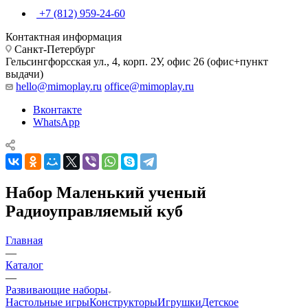
+7 (812) 959-24-60
Контактная информация
Санкт-Петербург
Гельсингфорсская ул., 4, корп. 2У, офис 26 (офис+пункт
выдачи)
hello@mimoplay.ru
office@mimoplay.ru
Вконтакте
WhatsApp
Набор Маленький ученый
Радиоуправляемый куб
Главная
—
Каталог
—
Развивающие наборы
Настольные игры
Конструкторы
Игрушки
Детское