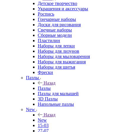
Детское творчество
Украшения и аксессуары
Роспись
Гончарные наборы
Доски для рисования
Свечные наборы
Сборные модели
Пластилин
Наборы для лепки
Наборы для лизунов
Наборы для мыловарения
Наборы для выжигания
Наборы для шитья
Фрески
Пазлы
Назад
Пазлы
Пазлы для малышей
3D Пазлы
Напольные пазлы
New
Назад
New
15-03
27-07