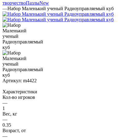
творчество
Пазлы
New
—
Набор Маленький ученый Радиоуправляемый куб
Артикул:
m4422
Характеристики
Кол-во игроков
—
1
Вес, кг
—
0.35
Возраст, от
—