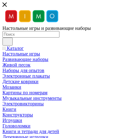
Настольные игры и развивающие наборы
Каталог
Настольные игры
Развивающие наборы
Живой песок
Наборы для опытов
Электронные плакаты
Детские коврики
Мозаики
Картины по номерам
Музыкальные инструменты
Электровикторины
Книги
Конструкторы
Игрушки
Головоломки
Книги и тетради для детей
Деревянные игрушки