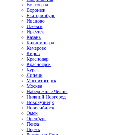
Волгоград
Воронеж
Екатеринбург
Иваново
Ижевск
Иркутск
Казань
Калининград
Кемерово
Киров
Краснодар
Красноярск
Курск
Липецк
Магнитогорск
Москва
Набережные Челны
Нижний Новгород
Новокузнецк
Новосибирск
Омск
Оренбург
Пенза
Пермь
Ростов-на-Дону