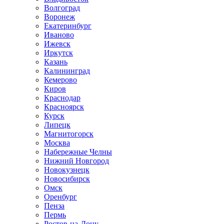
Волгоград
Воронеж
Екатеринбург
Иваново
Ижевск
Иркутск
Казань
Калининград
Кемерово
Киров
Краснодар
Красноярск
Курск
Липецк
Магнитогорск
Москва
Набережные Челны
Нижний Новгород
Новокузнецк
Новосибирск
Омск
Оренбург
Пенза
Пермь
Ростов-на-Дону