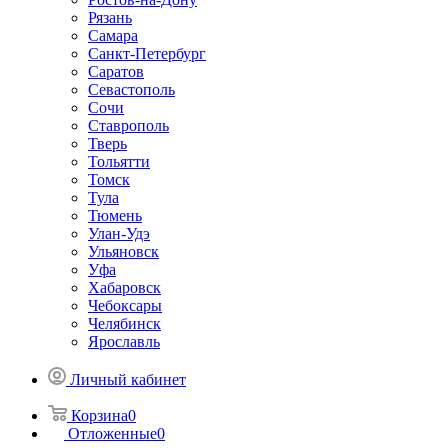
Рязань
Самара
Санкт-Петербург
Саратов
Севастополь
Сочи
Ставрополь
Тверь
Тольятти
Томск
Тула
Тюмень
Улан-Удэ
Ульяновск
Уфа
Хабаровск
Чебоксары
Челябинск
Ярославль
Личный кабинет
Корзина
0
Отложенные
0