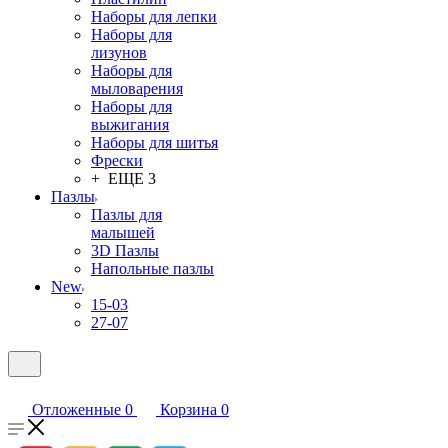
Наборы для лепки
Наборы для
лизунов
Наборы для
мыловарения
Наборы для
выжигания
Наборы для шитья
Фрески
+ ЕЩЕ 3
Пазлы
Пазлы для
малышей
3D Пазлы
Напольные пазлы
New
15-03
27-07
Отложенные
0
Корзина
0