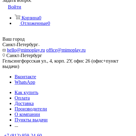
Задать вопрос
Войти
Корзина
0
Отложенные
0
Ваш город
Санкт-Петербург
hello@mimoplay.ru
office@mimoplay.ru
Санкт-Петербург
Гельсингфорсская ул., 4, корп. 2У, офис 26 (офис+пункт
выдачи)
Вконтакте
WhatsApp
Как купить
Оплата
Доставка
Производители
О компании
Пункты выдачи
...
+7 (812) 959-24-60