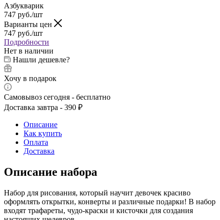
Азбукварик
747
руб.
/шт
Варианты цен
747
руб.
/шт
Подробности
Нет в наличии
Нашли дешевле?
Хочу в подарок
Самовывоз сегодня - бесплатно
Доставка завтра - 390 ₽
Описание
Как купить
Оплата
Доставка
Описание набора
Набор для рисования, который научит девочек красиво
оформлять открытки, конверты и различные подарки! В набор
входят трафареты, чудо-краски и кисточки для создания
настоящих шедевров.