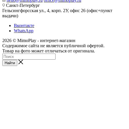
hello@mimoplay.ru
office@mimoplay.ru
Санкт-Петербург
Гельсингфорсская ул., 4, корп. 2У, офис 26 (офис+пункт
выдачи)
Вконтакте
WhatsApp
2026 © MimoPlay - интернет-магазин
Содержимое сайта не является публичной офертой.
Товар на фото может отличаться от оригинала.
Найти