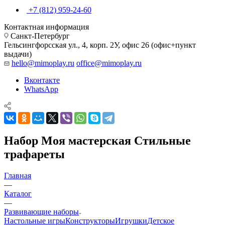
+7 (812) 959-24-60
Контактная информация
Санкт-Петербург
Гельсингфорсская ул., 4, корп. 2У, офис 26 (офис+пункт
выдачи)
hello@mimoplay.ru
office@mimoplay.ru
Вконтакте
WhatsApp
Набор Моя мастерская Стильные
трафареты
Главная
—
Каталог
—
Развивающие наборы
Настольные игры
Конструкторы
Игрушки
Детское