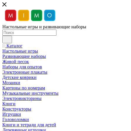
Настольные игры и развивающие наборы
Каталог
Настольные игры
Развивающие наборы
Живой песок
Наборы для опытов
Электронные плакаты
Детские коврики
Мозаики
Картины по номерам
Музыкальные инструменты
Электровикторины
Книги
Конструкторы
Игрушки
Головоломки
Книги и тетради для детей
Деревянные игрушки