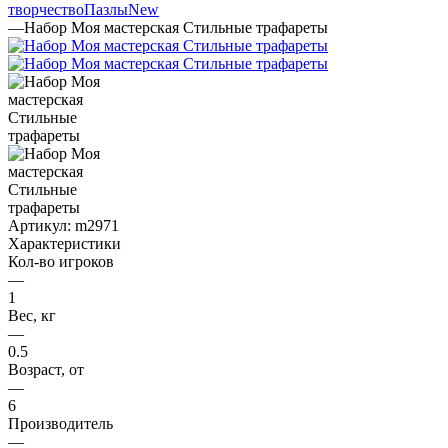
творчество
Пазлы
New
—
Набор Моя мастерская Стильные трафареты
Артикул:
m2971
Характеристики
Кол-во игроков
—
1
Вес, кг
—
0.5
Возраст, от
—
6
Производитель
—