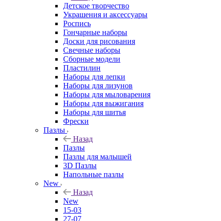
Детское творчество
Украшения и аксессуары
Роспись
Гончарные наборы
Доски для рисования
Свечные наборы
Сборные модели
Пластилин
Наборы для лепки
Наборы для лизунов
Наборы для мыловарения
Наборы для выжигания
Наборы для шитья
Фрески
Пазлы
Назад
Пазлы
Пазлы для малышей
3D Пазлы
Напольные пазлы
New
Назад
New
15-03
27-07