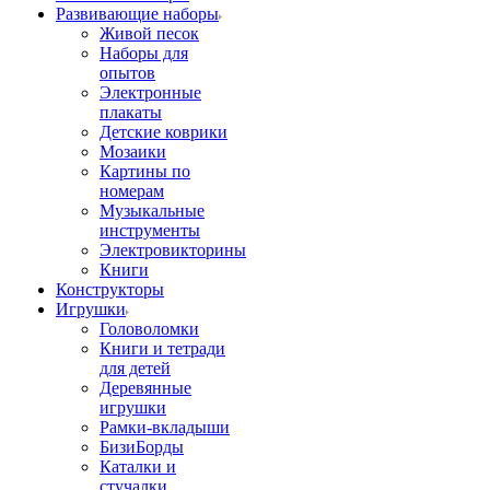
Развивающие наборы
Живой песок
Наборы для
опытов
Электронные
плакаты
Детские коврики
Мозаики
Картины по
номерам
Музыкальные
инструменты
Электровикторины
Книги
Конструкторы
Игрушки
Головоломки
Книги и тетради
для детей
Деревянные
игрушки
Рамки-вкладыши
БизиБорды
Каталки и
стучалки