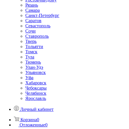
Рязань
Самара
Санкт-Петербург
Саратов
Севастополь
Сочи
Ставрополь
Тверь
Тольятти
Томск
Тула
Тюмень
Улан-Удэ
Ульяновск
Уфа
Хабаровск
Чебоксары
Челябинск
Ярославль
Личный кабинет
Корзина
0
Отложенные
0