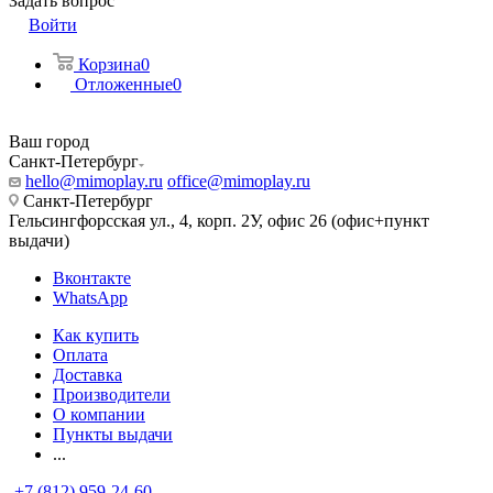
Задать вопрос
Войти
Корзина
0
Отложенные
0
Ваш город
Санкт-Петербург
hello@mimoplay.ru
office@mimoplay.ru
Санкт-Петербург
Гельсингфорсская ул., 4, корп. 2У, офис 26 (офис+пункт
выдачи)
Вконтакте
WhatsApp
Как купить
Оплата
Доставка
Производители
О компании
Пункты выдачи
...
+7 (812) 959-24-60