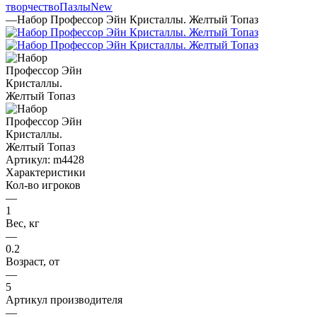
творчество
Пазлы
New
—
Набор Профессор Эйн Кристаллы. Желтый Топаз
Артикул:
m4428
Характеристики
Кол-во игроков
—
1
Вес, кг
—
0.2
Возраст, от
—
5
Артикул производителя
—