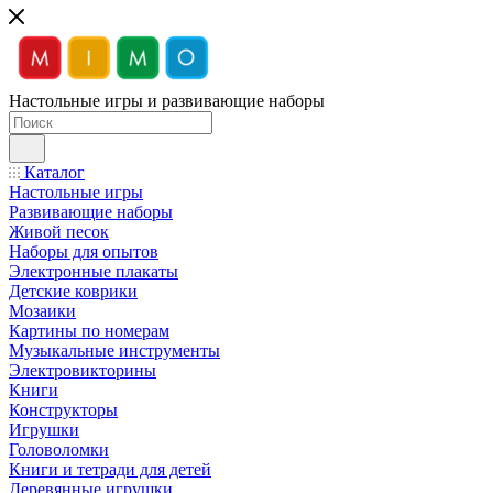
Настольные игры и развивающие наборы
Каталог
Настольные игры
Развивающие наборы
Живой песок
Наборы для опытов
Электронные плакаты
Детские коврики
Мозаики
Картины по номерам
Музыкальные инструменты
Электровикторины
Книги
Конструкторы
Игрушки
Головоломки
Книги и тетради для детей
Деревянные игрушки