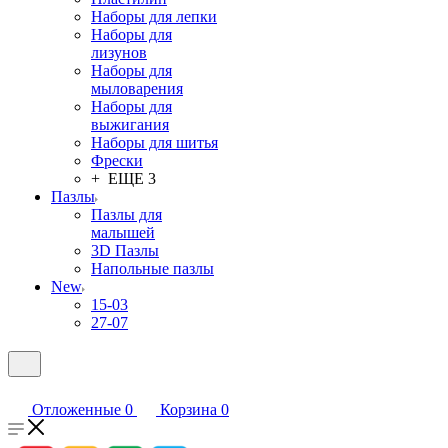
Наборы для лепки
Наборы для
лизунов
Наборы для
мыловарения
Наборы для
выжигания
Наборы для шитья
Фрески
+ ЕЩЕ 3
Пазлы
Пазлы для
малышей
3D Пазлы
Напольные пазлы
New
15-03
27-07
Отложенные
0
Корзина
0