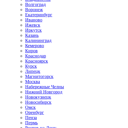
Волгоград
Воронеж
Екатеринбург
Иваново
Ижевск
Иркутск
Казань
Калининград
Кемерово
Киров
Краснодар
Красноярск
Курск
Липецк
Магнитогорск
Москва
Набережные Челны
Нижний Новгород
Новокузнецк
Новосибирск
Омск
Оренбург
Пенза
Пермь
Ростов-на-Дону