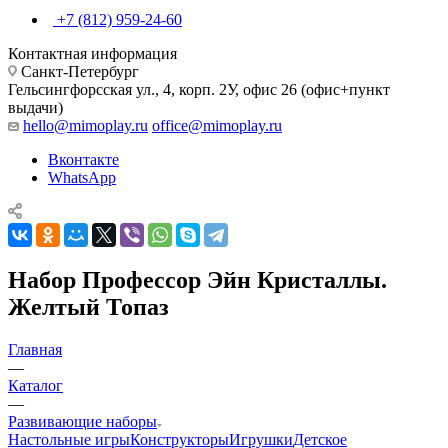
+7 (812) 959-24-60
Контактная информация
Санкт-Петербург
Гельсингфорсская ул., 4, корп. 2У, офис 26 (офис+пункт
выдачи)
hello@mimoplay.ru
office@mimoplay.ru
Вконтакте
WhatsApp
Набор Профессор Эйн Кристаллы.
Желтый Топаз
Главная
—
Каталог
—
Развивающие наборы
Настольные игры
Конструкторы
Игрушки
Детское