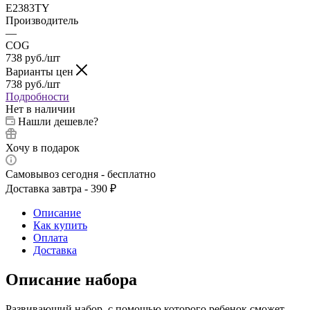
Е2383TY
Производитель
—
COG
738
руб.
/шт
Варианты цен
738
руб.
/шт
Подробности
Нет в наличии
Нашли дешевле?
Хочу в подарок
Самовывоз сегодня - бесплатно
Доставка завтра - 390 ₽
Описание
Как купить
Оплата
Доставка
Описание набора
Развивающий набор, с помощью которого ребенок сможет