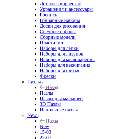
Детское творчество
Украшения и аксессуары
Роспись
Гончарные наборы
Доски для рисования
Свечные наборы
Сборные модели
Пластилин
Наборы для лепки
Наборы для лизунов
Наборы для мыловарения
Наборы для выжигания
Наборы для шитья
Фрески
Пазлы
Назад
Пазлы
Пазлы для малышей
3D Пазлы
Напольные пазлы
New
Назад
New
15-03
27-07