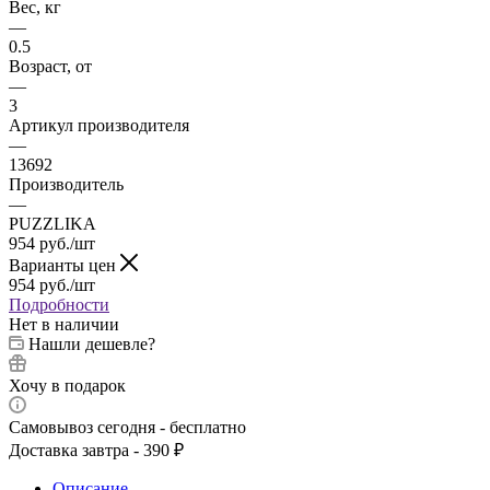
Вес, кг
—
0.5
Возраст, от
—
3
Артикул производителя
—
13692
Производитель
—
PUZZLIKA
954
руб.
/шт
Варианты цен
954
руб.
/шт
Подробности
Нет в наличии
Нашли дешевле?
Хочу в подарок
Самовывоз сегодня - бесплатно
Доставка завтра - 390 ₽
Описание