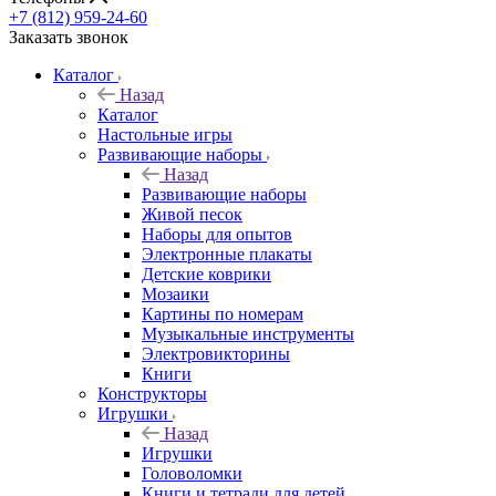
+7 (812) 959-24-60
Заказать звонок
Каталог
Назад
Каталог
Настольные игры
Развивающие наборы
Назад
Развивающие наборы
Живой песок
Наборы для опытов
Электронные плакаты
Детские коврики
Мозаики
Картины по номерам
Музыкальные инструменты
Электровикторины
Книги
Конструкторы
Игрушки
Назад
Игрушки
Головоломки
Книги и тетради для детей