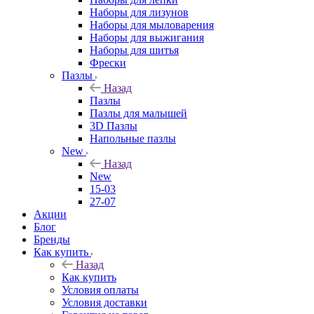
Наборы для лизунов
Наборы для мыловарения
Наборы для выжигания
Наборы для шитья
Фрески
Пазлы
Назад
Пазлы
Пазлы для малышей
3D Пазлы
Напольные пазлы
New
Назад
New
15-03
27-07
Акции
Блог
Бренды
Как купить
Назад
Как купить
Условия оплаты
Условия доставки