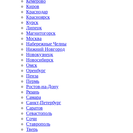
Кемерово
Киров
Краснодар
Красноярск
Курск
Липецк
Магнитогорск
Москва
Набережные Челны
Нижний Новгород
Новокузнецк
Новосибирск
Омск
Оренбург
Пенза
Пермь
Ростов-на-Дону
Рязань
Самара
Санкт-Петербург
Саратов
Севастополь
Сочи
Ставрополь
Тверь