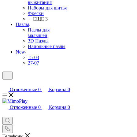
выжигания
Наборы для шитья
Фрески
+ ЕЩЕ 3
Пазлы
Пазлы для
малышей
3D Пазлы
Напольные пазлы
New
15-03
27-07
Отложенные
0
Корзина
0
Отложенные
0
Корзина
0
Телефоны