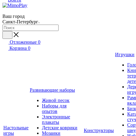
Ваш город
Санкт-Петербург
Отложенные
0
Корзина
0
Игрушки
Гол
Кни
тет
дет
Дер
Развивающие наборы
игр
Рам
Живой песок
вкл
Наборы для
Биз
опытов
Кат
Электронные
сту
плакаты
Сор
Настольные
Детские коврики
Конструкторы
шну
игры
Мозаики
Наб