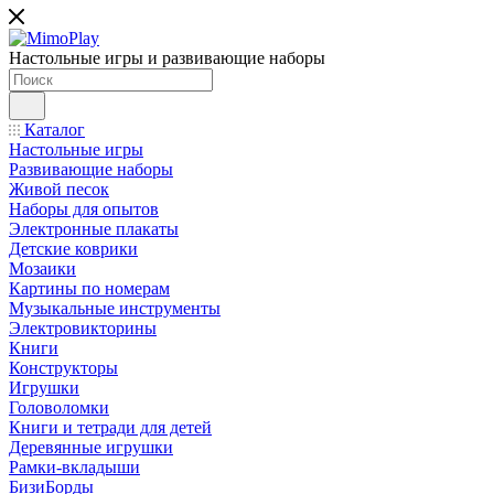
Настольные игры и развивающие наборы
Каталог
Настольные игры
Развивающие наборы
Живой песок
Наборы для опытов
Электронные плакаты
Детские коврики
Мозаики
Картины по номерам
Музыкальные инструменты
Электровикторины
Книги
Конструкторы
Игрушки
Головоломки
Книги и тетради для детей
Деревянные игрушки
Рамки-вкладыши
БизиБорды