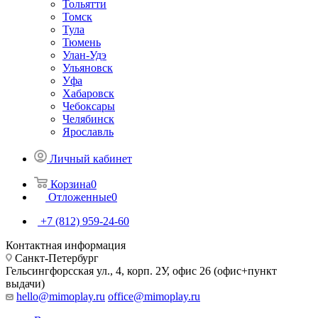
Тольятти
Томск
Тула
Тюмень
Улан-Удэ
Ульяновск
Уфа
Хабаровск
Чебоксары
Челябинск
Ярославль
Личный кабинет
Корзина
0
Отложенные
0
+7 (812) 959-24-60
Контактная информация
Санкт-Петербург
Гельсингфорсская ул., 4, корп. 2У, офис 26 (офис+пункт
выдачи)
hello@mimoplay.ru
office@mimoplay.ru