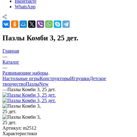
Вконтакте
WhatsApp
Пазлы Комби 3, 25 дет.
Главная
—
Каталог
—
Развивающие наборы
Настольные игры
Конструкторы
Игрушки
Детское
творчество
Пазлы
New
—
Пазлы Комби 3, 25 дет.
Артикул:
m2512
Характеристики