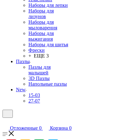
Наборы для лепки
Наборы для
лизунов
Наборы для
мыловарения
Наборы для
выжигания
Наборы для шитья
Фрески
+ ЕЩЕ 3
Пазлы
Пазлы для
малышей
3D Пазлы
Напольные пазлы
New
15-03
27-07
Отложенные
0
Корзина
0