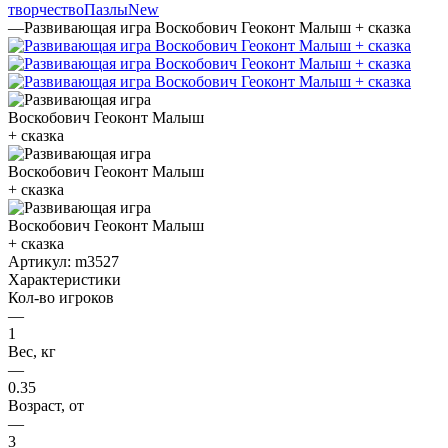
творчество
Пазлы
New
—
Развивающая игра Воскобович Геоконт Малыш + сказка
Артикул:
m3527
Характеристики
Кол-во игроков
—
1
Вес, кг
—
0.35
Возраст, от
—
3