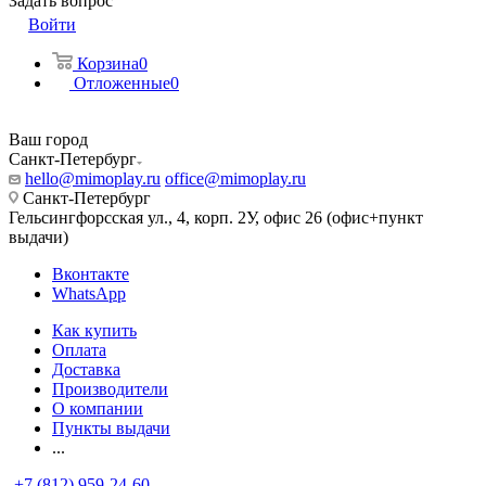
Задать вопрос
Войти
Корзина
0
Отложенные
0
Ваш город
Санкт-Петербург
hello@mimoplay.ru
office@mimoplay.ru
Санкт-Петербург
Гельсингфорсская ул., 4, корп. 2У, офис 26 (офис+пункт
выдачи)
Вконтакте
WhatsApp
Как купить
Оплата
Доставка
Производители
О компании
Пункты выдачи
...
+7 (812) 959-24-60