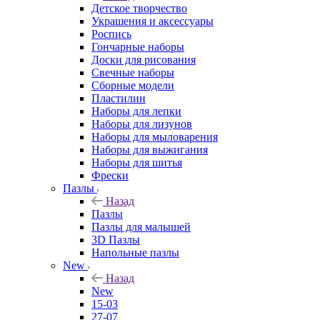
Детское творчество
Украшения и аксессуары
Роспись
Гончарные наборы
Доски для рисования
Свечные наборы
Сборные модели
Пластилин
Наборы для лепки
Наборы для лизунов
Наборы для мыловарения
Наборы для выжигания
Наборы для шитья
Фрески
Пазлы
Назад
Пазлы
Пазлы для малышей
3D Пазлы
Напольные пазлы
New
Назад
New
15-03
27-07