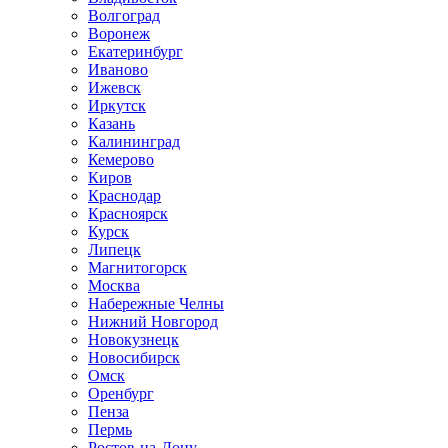
Волгоград
Воронеж
Екатеринбург
Иваново
Ижевск
Иркутск
Казань
Калининград
Кемерово
Киров
Краснодар
Красноярск
Курск
Липецк
Магнитогорск
Москва
Набережные Челны
Нижний Новгород
Новокузнецк
Новосибирск
Омск
Оренбург
Пенза
Пермь
Ростов-на-Дону