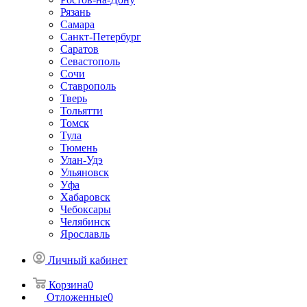
Рязань
Самара
Санкт-Петербург
Саратов
Севастополь
Сочи
Ставрополь
Тверь
Тольятти
Томск
Тула
Тюмень
Улан-Удэ
Ульяновск
Уфа
Хабаровск
Чебоксары
Челябинск
Ярославль
Личный кабинет
Корзина
0
Отложенные
0