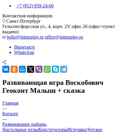
+7 (812) 959-24-60
Контактная информация
Санкт-Петербург
Гельсингфорсская ул., 4, корп. 2У, офис 26 (офис+пункт
выдачи)
hello@mimoplay.ru
office@mimoplay.ru
Вконтакте
WhatsApp
Развивающая игра Воскобович
Геоконт Малыш + сказка
Главная
—
Каталог
—
Развивающие наборы
Настольные игры
Конструкторы
Игрушки
Детское