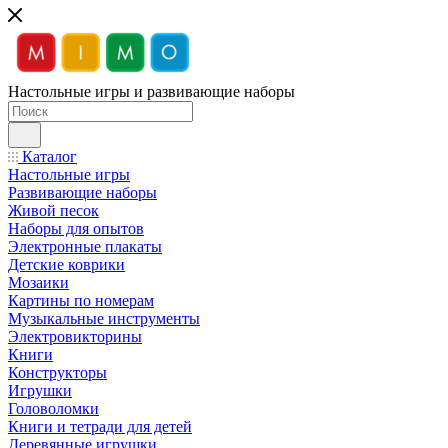
Настольные игры и развивающие наборы
Каталог
Настольные игры
Развивающие наборы
Живой песок
Наборы для опытов
Электронные плакаты
Детские коврики
Мозаики
Картины по номерам
Музыкальные инструменты
Электровикторины
Книги
Конструкторы
Игрушки
Головоломки
Книги и тетради для детей
Деревянные игрушки