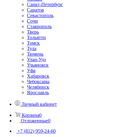
Санкт-Петербург
Саратов
Севастополь
Сочи
Ставрополь
Тверь
Тольятти
Томск
Тула
Тюмень
Улан-Удэ
Ульяновск
Уфа
Хабаровск
Чебоксары
Челябинск
Ярославль
Личный кабинет
Корзина
0
Отложенные
0
+7 (812) 959-24-60