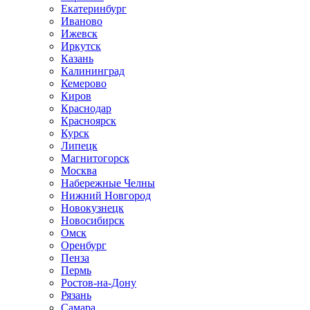
Екатеринбург
Иваново
Ижевск
Иркутск
Казань
Калининград
Кемерово
Киров
Краснодар
Красноярск
Курск
Липецк
Магнитогорск
Москва
Набережные Челны
Нижний Новгород
Новокузнецк
Новосибирск
Омск
Оренбург
Пенза
Пермь
Ростов-на-Дону
Рязань
Самара