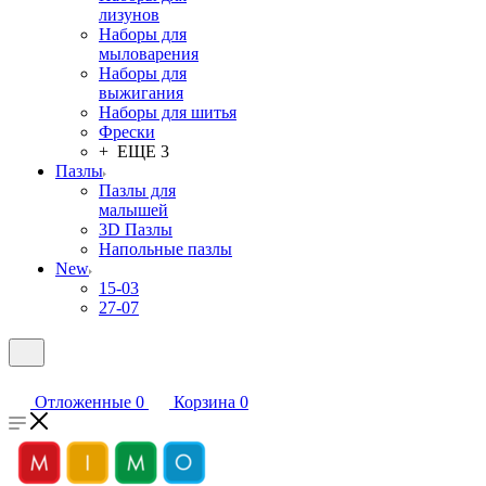
лизунов
Наборы для
мыловарения
Наборы для
выжигания
Наборы для шитья
Фрески
+ ЕЩЕ 3
Пазлы
Пазлы для
малышей
3D Пазлы
Напольные пазлы
New
15-03
27-07
Отложенные
0
Корзина
0