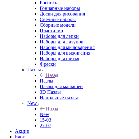
Роспись
Гончарные наборы
Доски для рисования
Свечные наборы
Сборные модели
Пластилин
Наборы для лепки
Наборы для лизунов
Наборы для мыловарения
Наборы для выжигания
Наборы для шитья
Фрески
Пазлы
Назад
Пазлы
Пазлы для малышей
3D Пазлы
Напольные пазлы
New
Назад
New
15-03
27-07
Акции
Блог