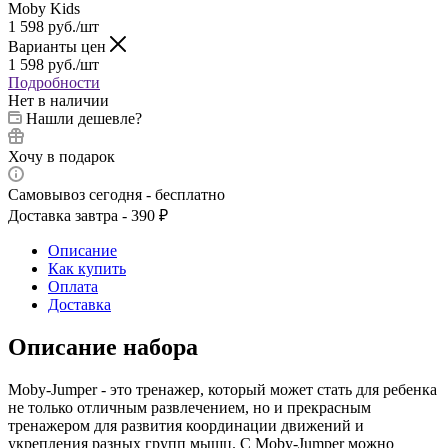
Moby Kids
1 598
руб.
/шт
Варианты цен
1 598
руб.
/шт
Подробности
Нет в наличии
Нашли дешевле?
Хочу в подарок
Самовывоз сегодня - бесплатно
Доставка завтра - 390 ₽
Описание
Как купить
Оплата
Доставка
Описание набора
Moby-Jumper - это тренажер, который может стать для ребенка
не только отличным развлечением, но и прекрасным
тренажером для развития координации движений и
укрепления разных групп мышц. С Moby-Jumper можно