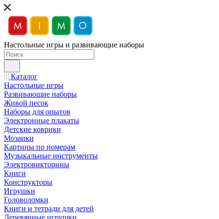
Настольные игры и развивающие наборы
Каталог
Настольные игры
Развивающие наборы
Живой песок
Наборы для опытов
Электронные плакаты
Детские коврики
Мозаики
Картины по номерам
Музыкальные инструменты
Электровикторины
Книги
Конструкторы
Игрушки
Головоломки
Книги и тетради для детей
Деревянные игрушки