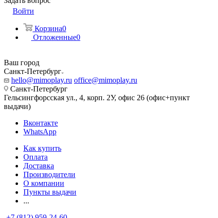
Задать вопрос
Войти
Корзина
0
Отложенные
0
Ваш город
Санкт-Петербург
hello@mimoplay.ru
office@mimoplay.ru
Санкт-Петербург
Гельсингфорсская ул., 4, корп. 2У, офис 26 (офис+пункт
выдачи)
Вконтакте
WhatsApp
Как купить
Оплата
Доставка
Производители
О компании
Пункты выдачи
...
+7 (812) 959-24-60