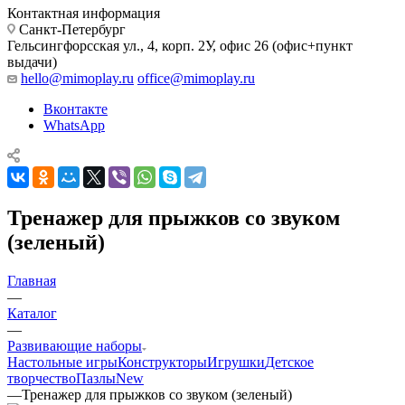
Контактная информация
Санкт-Петербург
Гельсингфорсская ул., 4, корп. 2У, офис 26 (офис+пункт
выдачи)
hello@mimoplay.ru
office@mimoplay.ru
Вконтакте
WhatsApp
Тренажер для прыжков со звуком
(зеленый)
Главная
—
Каталог
—
Развивающие наборы
Настольные игры
Конструкторы
Игрушки
Детское
творчество
Пазлы
New
—
Тренажер для прыжков со звуком (зеленый)