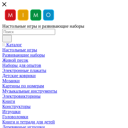
Настольные игры и развивающие наборы
Каталог
Настольные игры
Развивающие наборы
Живой песок
Наборы для опытов
Электронные плакаты
Детские коврики
Мозаики
Картины по номерам
Музыкальные инструменты
Электровикторины
Книги
Конструкторы
Игрушки
Головоломки
Книги и тетради для детей
Деревянные игрушки