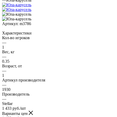
—
Юла-карусель
Артикул:
m3786
Характеристики
Кол-во игроков
—
1
Вес, кг
—
0.35
Возраст, от
—
1
Артикул производителя
—
1930
Производитель
—
Stellar
1 433
руб.
/шт
Варианты цен