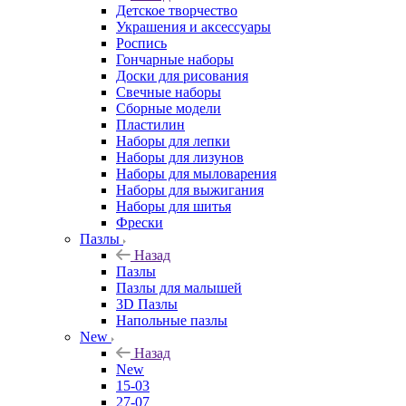
Детское творчество
Украшения и аксессуары
Роспись
Гончарные наборы
Доски для рисования
Свечные наборы
Сборные модели
Пластилин
Наборы для лепки
Наборы для лизунов
Наборы для мыловарения
Наборы для выжигания
Наборы для шитья
Фрески
Пазлы
Назад
Пазлы
Пазлы для малышей
3D Пазлы
Напольные пазлы
New
Назад
New
15-03
27-07