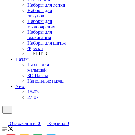
Наборы для лепки
Наборы для
лизунов
Наборы для
мыловарения
Наборы для
выжигания
Наборы для шитья
Фрески
+ ЕЩЕ 3
Пазлы
Пазлы для
малышей
3D Пазлы
Напольные пазлы
New
15-03
27-07
Отложенные
0
Корзина
0