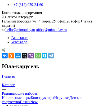
+7 (812) 959-24-60
Контактная информация
Санкт-Петербург
Гельсингфорсская ул., 4, корп. 2У, офис 26 (офис+пункт
выдачи)
hello@mimoplay.ru
office@mimoplay.ru
Вконтакте
WhatsApp
Юла-карусель
Главная
—
Каталог
—
Развивающие наборы
Настольные игры
Конструкторы
Игрушки
Детское
творчество
Пазлы
New