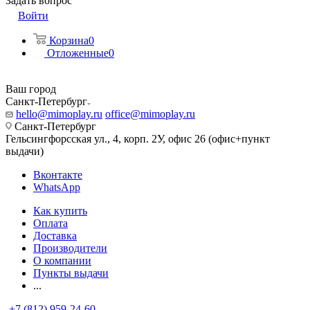
Задать вопрос
Войти
Корзина
0
Отложенные
0
Ваш город
Санкт-Петербург
hello@mimoplay.ru
office@mimoplay.ru
Санкт-Петербург
Гельсингфорсская ул., 4, корп. 2У, офис 26 (офис+пункт
выдачи)
Вконтакте
WhatsApp
Как купить
Оплата
Доставка
Производители
О компании
Пункты выдачи
...
+7 (812) 959-24-60