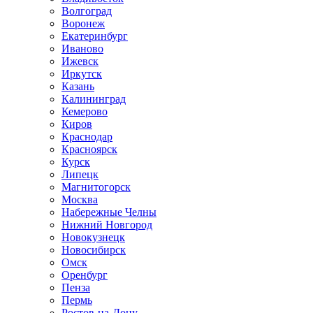
Волгоград
Воронеж
Екатеринбург
Иваново
Ижевск
Иркутск
Казань
Калининград
Кемерово
Киров
Краснодар
Красноярск
Курск
Липецк
Магнитогорск
Москва
Набережные Челны
Нижний Новгород
Новокузнецк
Новосибирск
Омск
Оренбург
Пенза
Пермь
Ростов-на-Дону