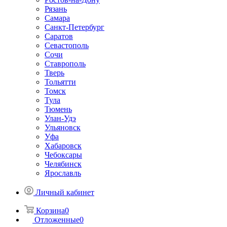
Рязань
Самара
Санкт-Петербург
Саратов
Севастополь
Сочи
Ставрополь
Тверь
Тольятти
Томск
Тула
Тюмень
Улан-Удэ
Ульяновск
Уфа
Хабаровск
Чебоксары
Челябинск
Ярославль
Личный кабинет
Корзина
0
Отложенные
0