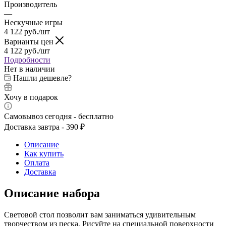
Производитель
—
Нескучные игры
4 122
руб.
/шт
Варианты цен
4 122
руб.
/шт
Подробности
Нет в наличии
Нашли дешевле?
Хочу в подарок
Самовывоз сегодня - бесплатно
Доставка завтра - 390 ₽
Описание
Как купить
Оплата
Доставка
Описание набора
Световой стол позволит вам заниматься удивительным
творчеством из песка. Рисуйте на специальной поверхности