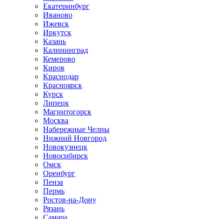
Екатеринбург
Иваново
Ижевск
Иркутск
Казань
Калининград
Кемерово
Киров
Краснодар
Красноярск
Курск
Липецк
Магнитогорск
Москва
Набережные Челны
Нижний Новгород
Новокузнецк
Новосибирск
Омск
Оренбург
Пенза
Пермь
Ростов-на-Дону
Рязань
Самара