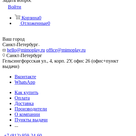
Задать вопрос
Войти
Корзина
0
Отложенные
0
Ваш город
Санкт-Петербург
hello@mimoplay.ru
office@mimoplay.ru
Санкт-Петербург
Гельсингфорсская ул., 4, корп. 2У, офис 26 (офис+пункт
выдачи)
Вконтакте
WhatsApp
Как купить
Оплата
Доставка
Производители
О компании
Пункты выдачи
...
+7 (812) 959-24-60