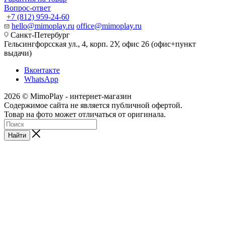
Вопрос-ответ
+7 (812) 959-24-60
hello@mimoplay.ru
office@mimoplay.ru
Санкт-Петербург
Гельсингфорсская ул., 4, корп. 2У, офис 26 (офис+пункт
выдачи)
Вконтакте
WhatsApp
2026 © MimoPlay - интернет-магазин
Содержимое сайта не является публичной офертой.
Товар на фото может отличаться от оригинала.
Найти