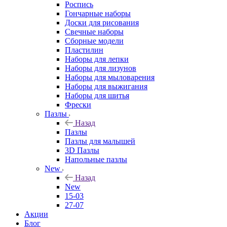
Роспись
Гончарные наборы
Доски для рисования
Свечные наборы
Сборные модели
Пластилин
Наборы для лепки
Наборы для лизунов
Наборы для мыловарения
Наборы для выжигания
Наборы для шитья
Фрески
Пазлы
Назад
Пазлы
Пазлы для малышей
3D Пазлы
Напольные пазлы
New
Назад
New
15-03
27-07
Акции
Блог