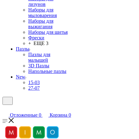
лизунов
Наборы для
мыловарения
Наборы для
выжигания
Наборы для шитья
Фрески
+ ЕЩЕ 3
Пазлы
Пазлы для
малышей
3D Пазлы
Напольные пазлы
New
15-03
27-07
Отложенные
0
Корзина
0