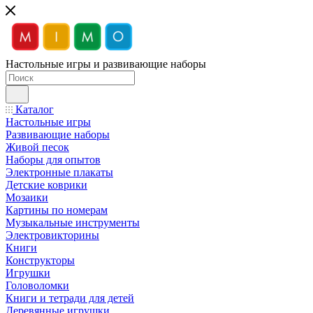
Настольные игры и развивающие наборы
Каталог
Настольные игры
Развивающие наборы
Живой песок
Наборы для опытов
Электронные плакаты
Детские коврики
Мозаики
Картины по номерам
Музыкальные инструменты
Электровикторины
Книги
Конструкторы
Игрушки
Головоломки
Книги и тетради для детей
Деревянные игрушки