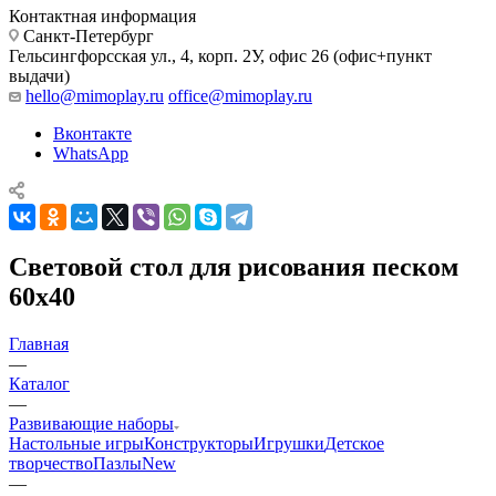
Контактная информация
Санкт-Петербург
Гельсингфорсская ул., 4, корп. 2У, офис 26 (офис+пункт
выдачи)
hello@mimoplay.ru
office@mimoplay.ru
Вконтакте
WhatsApp
Световой стол для рисования песком
60х40
Главная
—
Каталог
—
Развивающие наборы
Настольные игры
Конструкторы
Игрушки
Детское
творчество
Пазлы
New
—