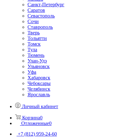
Санкт-Петербург
Саратов
Севастополь
Сочи
Ставрополь
Тверь
Тольятти
Томск
Тула
Тюмень
Улан-Удэ
Ульяновск
Уфа
Хабаровск
Чебоксары
Челябинск
Ярославль
Личный кабинет
Корзина
0
Отложенные
0
+7 (812) 959-24-60