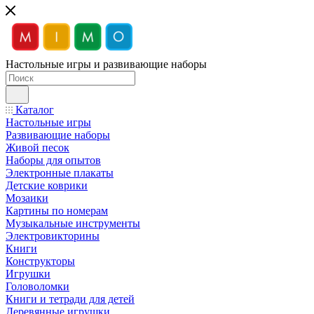
Настольные игры и развивающие наборы
Каталог
Настольные игры
Развивающие наборы
Живой песок
Наборы для опытов
Электронные плакаты
Детские коврики
Мозаики
Картины по номерам
Музыкальные инструменты
Электровикторины
Книги
Конструкторы
Игрушки
Головоломки
Книги и тетради для детей
Деревянные игрушки