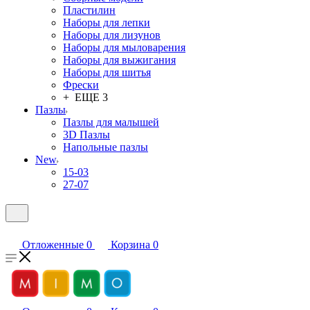
Пластилин
Наборы для лепки
Наборы для лизунов
Наборы для мыловарения
Наборы для выжигания
Наборы для шитья
Фрески
+ ЕЩЕ 3
Пазлы
Пазлы для малышей
3D Пазлы
Напольные пазлы
New
15-03
27-07
Отложенные
0
Корзина
0