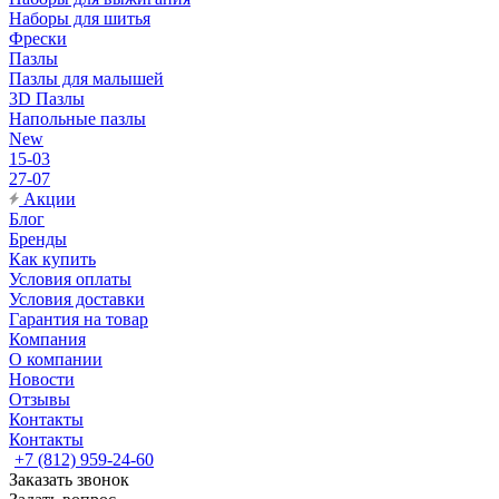
Наборы для шитья
Фрески
Пазлы
Пазлы для малышей
3D Пазлы
Напольные пазлы
New
15-03
27-07
Акции
Блог
Бренды
Как купить
Условия оплаты
Условия доставки
Гарантия на товар
Компания
О компании
Новости
Отзывы
Контакты
Контакты
+7 (812) 959-24-60
Заказать звонок