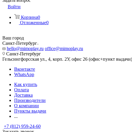
Задать вопрос
Войти
Корзина
0
Отложенные
0
Ваш город
Санкт-Петербург
hello@mimoplay.ru
office@mimoplay.ru
Санкт-Петербург
Гельсингфорсская ул., 4, корп. 2У, офис 26 (офис+пункт выдачи
Вконтакте
WhatsApp
Как купить
Оплата
Доставка
Производители
О компании
Пункты выдачи
...
+7 (812) 959-24-60
Заказать звонок